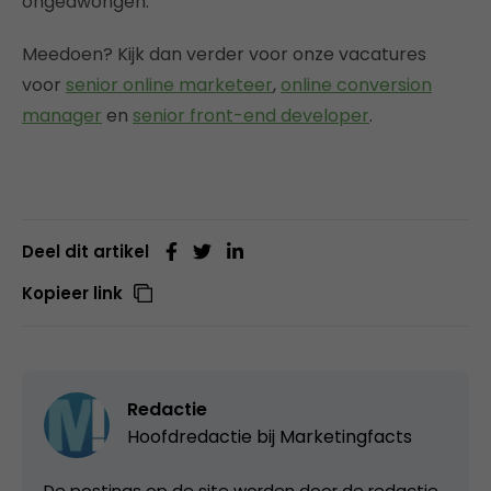
ongedwongen.
Meedoen? Kijk dan verder voor onze vacatures
voor
senior online marketeer
,
online conversion
manager
en
senior front-end developer
.
Deel dit artikel
Kopieer link
Redactie
Hoofdredactie bij
Marketingfacts
De postings op de site worden door de redactie