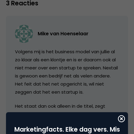
3 Reacties
Mike van Hoenselaar
Volgens mij is het business model van jullie al
zo klaar als een klontje en is er daarom ook al
niet meer over een startup te spreken. Nextail
is gewoon een bedrijf net als velen andere.
Het feit dat het net opgericht is, wil niet
zeggen dat het een startup is.
Het staat dan ook alleen in de titel, zegt
genoeg lijkt me.
Just saying…
Marketingfacts. Elke dag vers. Mis