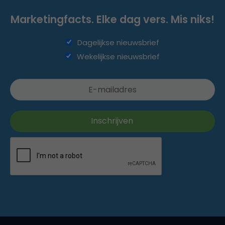
Marketingfacts. Elke dag vers. Mis niks!
Dagelijkse nieuwsbrief
Wekelijkse nieuwsbrief