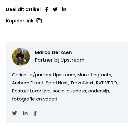
Deel dit artikel
Kopieer link
Marco Derksen
Partner bij
Upstream
Oprichter/partner Upstream, Marketingfacts,
Arnhem Direct, SportNext, TravelNext, RvT VPRO,
Bestuur Luxor Live, social business, onderwijs,
fotografie en vader!