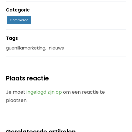
Categorie
Commerce
Tags
guerrillamarketing
,
nieuws
Plaats reactie
Je moet
ingelogd zijn op
om een reactie te
plaatsen.
Gerelateerde artikelen