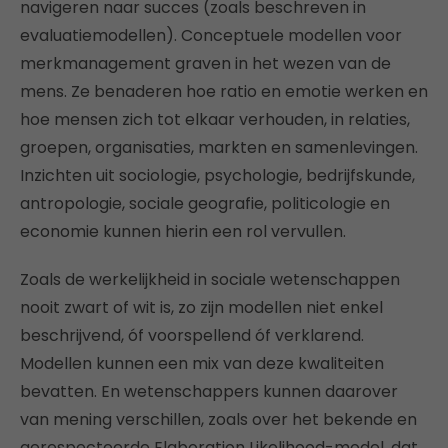
navigeren naar succes (zoals beschreven in
evaluatiemodellen). Conceptuele modellen voor
merkmanagement graven in het wezen van de
mens. Ze benaderen hoe ratio en emotie werken en
hoe mensen zich tot elkaar verhouden, in relaties,
groepen, organisaties, markten en samenlevingen.
Inzichten uit sociologie, psychologie, bedrijfskunde,
antropologie, sociale geografie, politicologie en
economie kunnen hierin een rol vervullen.
Zoals de werkelijkheid in sociale wetenschappen
nooit zwart of wit is, zo zijn modellen niet enkel
beschrijvend, óf voorspellend óf verklarend.
Modellen kunnen een mix van deze kwaliteiten
bevatten. En wetenschappers kunnen daarover
van mening verschillen, zoals over het bekende en
gerespecteerde Elaboration Likelihood-model, dat