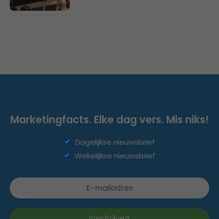
Marketingfacts. Elke dag vers. Mis niks!
Dagelijkse nieuwsbrief
Wekelijkse nieuwsbrief