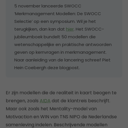
5 november lanceerde SWOCC
‘Merkmanagement Modellen: De SWOCC
Selectie’ op een symposium. Wil je het
terugkijken, dan kan dat
hier
. Het SWOCC-
jubileumboek bundelt 50 modellen die
wetenschappelijke en praktische antwoorden
geven op kernvragen in merkmanagement.
Naar aanleiding van de lancering schreef Piet
Hein Coebergh deze blogpost.
Er zijn modellen die de realiteit in kaart beogen te
brengen, zoals
AIDA
dat de klantreis beschrijft.
Maar ook zoals het Mentality-model van
Motivaction en WIN van TNS NIPO de Nederlandse
samenleving indelen. Beschrijvende modellen