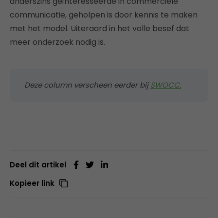
anderszins geïnteresseerde in commerciële
communicatie, geholpen is door kennis te maken
met het model. Uiteraard in het volle besef dat
meer onderzoek nodig is.
Deze column verscheen eerder bij
SWOCC.
Deel dit artikel
Kopieer link