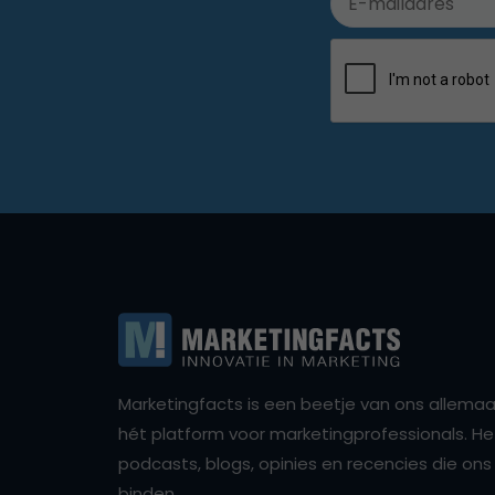
Marketingfacts is een beetje van ons allemaal,
hét platform voor marketingprofessionals. Het 
podcasts, blogs, opinies en recencies die o
binden.