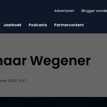
Adverteren
Blogger word
Jaarboek
Podcasts
Partnercontent
 naar Wegener
ober 2003, 19:27