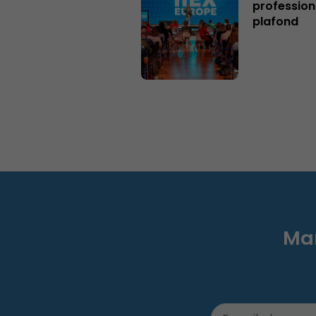
profession
plafond
Mar