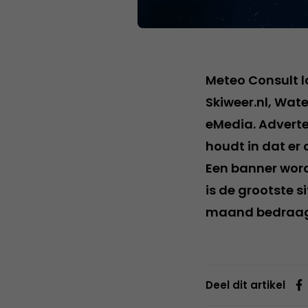
Meteo Consult l
Skiweer.nl, Wat
eMedia. Adverte
houdt in dat er
Een banner wordt
is de grootste 
maand bedraagt
Deel dit artikel