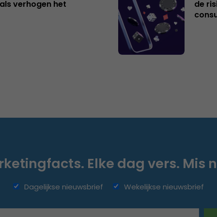
als verhogen het
de ri
cons
ketingfacts. Elke dag vers. Mis n
Dagelijkse nieuwsbrief
Wekelijkse nieuwsbrief