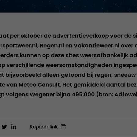
aat per oktober de advertentieverkoop voor de si
ersportweer.nl, Regen.nl en Vakantieweer.nl ove
erders kunnen op deze sites weersafhankelijk adv
 op verschillende weersomstandigheden ingespe
 bijvoorbeeld alleen getoond bij regen, sneeuw o
site van Meteo Consult. Het gemiddeld aantal bez
 volgens Wegener bijna 495.000 (bron: Adfowe
Kopieer link