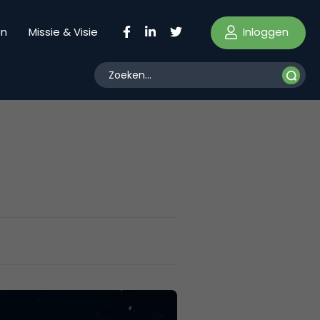
Inloggen
en
Missie & Visie