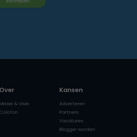
Over
Kansen
Missie & Visie
Adverteren
Colofon
Partners
Vacatures
Blogger worden