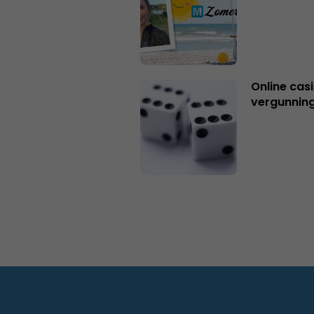
Online casi
vergunning