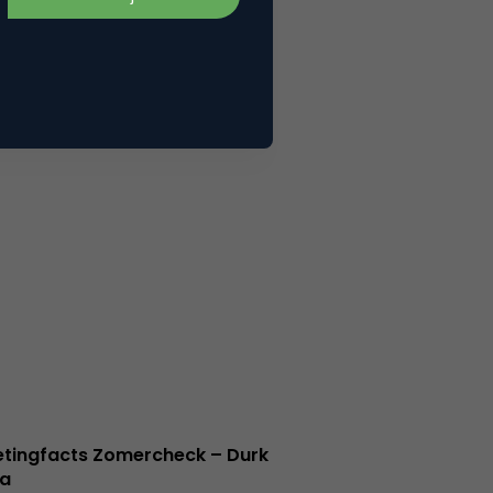
tingfacts Zomercheck – Durk
a