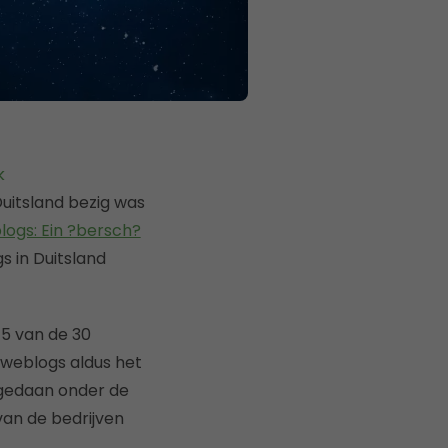
Duitsland bezig was
ogs: Ein ?bersch?
s in Duitsland
 5 van de 30
 weblogs aldus het
edaan onder de
an de bedrijven