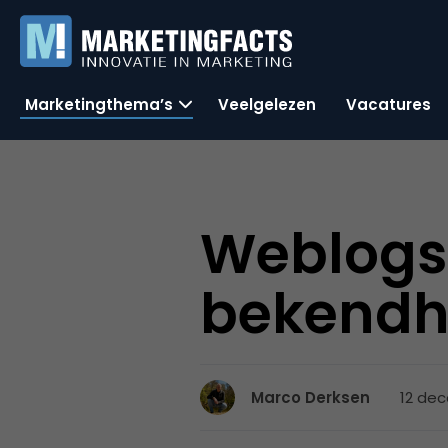
Marketingthema’s
Veelgelezen
Vacatures
Weblogs 
bekendhe
12 dec
Marco Derksen