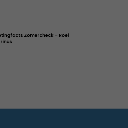
tingfacts Zomercheck – Roel
rinus