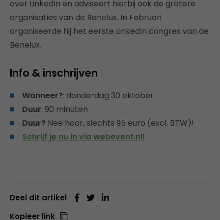
over LinkedIn en adviseert hierbij ook de grotere
organisaties van de Benelux. In Februari
organiseerde hij het eerste LinkedIn congres van de
Benelux.
Info & inschrijven
Wanneer?
: donderdag 30 oktober
Duur
: 90 minuten
Duur?
Nee hoor, slechts 95 euro (excl. BTW)!
Schrijf je nu in via webevent.nl!
Deel dit artikel
Kopieer link