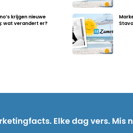
no’s krijgen nieuwe
Marke
: wat verandert er?
Stavo
ketingfacts. Elke dag vers. Mis n