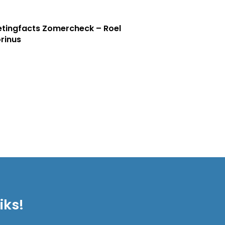
tingfacts Zomercheck – Roel
rinus
iks!