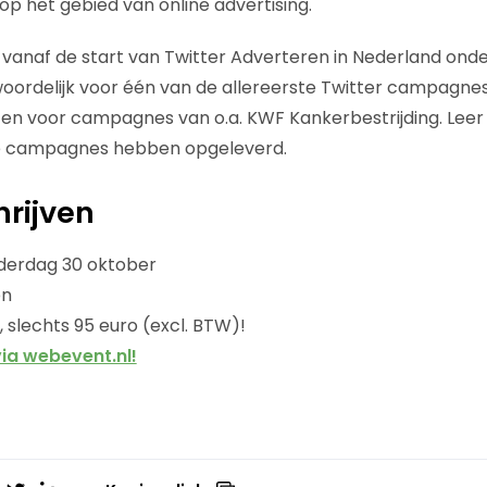
op het gebied van online advertising.
 vanaf de start van Twitter Adverteren in Nederland onder
oordelijk voor één van de allereerste Twitter campagne
 en voor campagnes van o.a. KWF Kankerbestrijding. Leer 
re campagnes hebben opgeleverd.
hrijven
nderdag 30 oktober
en
 slechts 95 euro (excl. BTW)!
 via webevent.nl!