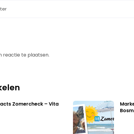
ter
 reactie te plaatsen.
kelen
acts Zomercheck – Vita
Marke
Bosm