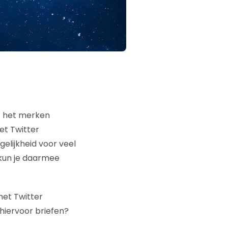
t het merken
et Twitter
elijkheid voor veel
 kun je daarmee
met Twitter
 hiervoor briefen?