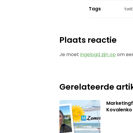
Tags
twit
Plaats reactie
Je moet
ingelogd zijn op
om een
Gerelateerde arti
Marketingf
Kovalenko