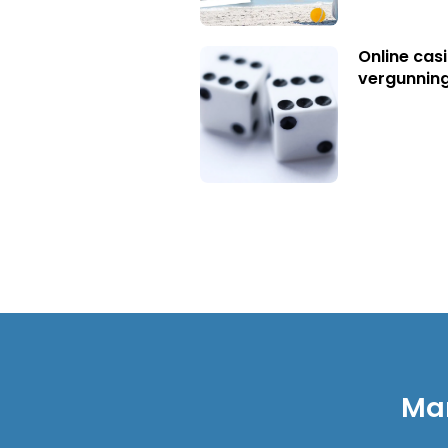
Online casi
vergunning
Mar