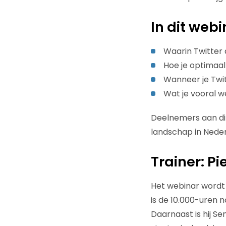
In dit webi
Waarin Twitter 
Hoe je optimaa
Wanneer je Twit
Wat je vooral w
Deelnemers aan dit
landschap in Nederl
Trainer: Pi
Het webinar wordt 
is de 10.000-uren 
Daarnaast is hij Se