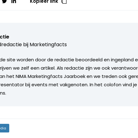
Kopieer link
ctie
redactie bij
Marketingfacts
de site worden door de redactie beoordeeld en ingepland en 
rijven we zelf een artikel. Als redactie zijn we ook verantwoor
an het NIMA Marketingfacts Jaarboek en we treden ook gere
esentator bij events met vakgenoten. In het colofon vind je
ns.
dia