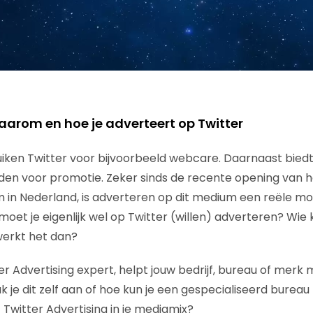
aarom en hoe je adverteert op Twitter
iken Twitter voor bijvoorbeeld webcare. Daarnaast bied
den voor promotie. Zeker sinds de recente opening van h
m in Nederland, is adverteren op dit medium een reële mog
oet je eigenlijk wel op Twitter (willen) adverteren? Wie
werkt het dan?
er Advertising expert, helpt jouw bedrijf, bureau of merk 
k je dit zelf aan of hoe kun je een gespecialiseerd bureau
t Twitter Advertising in je mediamix?