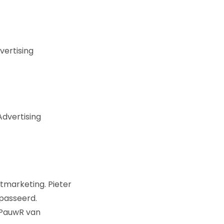
vertising
dvertising
tmarketing. Pieter
epasseerd.
n PauwR van