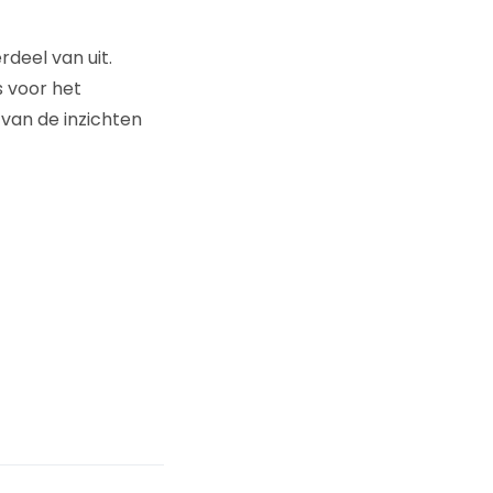
deel van uit.
s voor het
van de inzichten