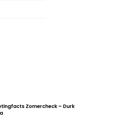
tingfacts Zomercheck – Durk
a