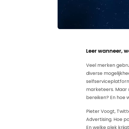
Leer wanneer, w
Veel merken gebru
diverse mogelijkhe
selfserviceplatfor
marketeers. Maar m
bereiken? En hoe 
Pieter Voogt, Twitt
Advertising. Hoe pa
En welke plek krijg