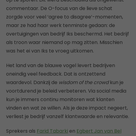
commentaar. De O-focus van de lieve schat
zorgde voor veel ‘agree to disagree’-momenten,
maar ze had haar werk tenminste gedaan: de
overtuigingen van bedrijf Iks beschermd. Het bedrijf
als troon waar niemand op mag zitten. Misschien
was het ei van Iks te vroeg uitkomen.
Het land van de blauwe vogel levert bedrijven
oneindig veel feedback. Dat is ontzettend
waardevol. Dankzij de
wisdom of the crowd
kun je
voortdurend je beleid verbeteren. Via social media
kun je immers continu monitoren wat klanten
vinden en wat ze willen. Als je deze impact negeert,
verliest je bedrijf vanzelf klantwaarde en relevantie.
Sprekers als
Farid Tabarki
en
Egbert Jan van Bel