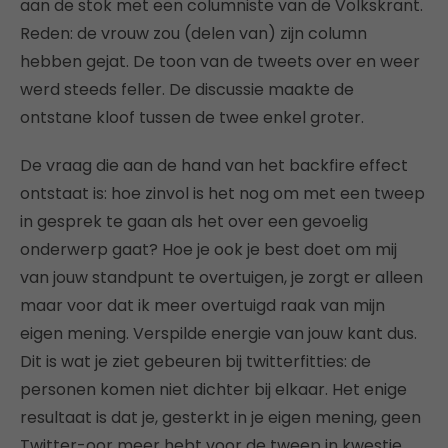
aan de stok met een columniste van de Volkskrant.
Reden: de vrouw zou (delen van) zijn column
hebben gejat. De toon van de tweets over en weer
werd steeds feller. De discussie maakte de
ontstane kloof tussen de twee enkel groter.
De vraag die aan de hand van het backfire effect
ontstaat is: hoe zinvol is het nog om met een tweep
in gesprek te gaan als het over een gevoelig
onderwerp gaat? Hoe je ook je best doet om mij
van jouw standpunt te overtuigen, je zorgt er alleen
maar voor dat ik meer overtuigd raak van mijn
eigen mening. Verspilde energie van jouw kant dus.
Dit is wat je ziet gebeuren bij twitterfitties: de
personen komen niet dichter bij elkaar. Het enige
resultaat is dat je, gesterkt in je eigen mening, geen
Twitter-oor meer hebt voor de tweep in kwestie.