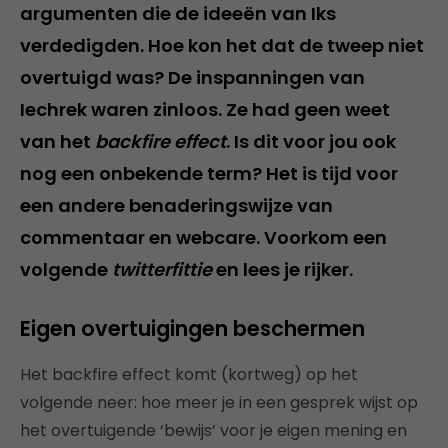
argumenten die de ideeën van Iks
verdedigden. Hoe kon het dat de tweep niet
overtuigd was? De inspanningen van
Iechrek waren zinloos. Ze had geen weet
van het
backfire effect
. Is dit voor jou ook
nog een onbekende term? Het is tijd voor
een andere benaderingswijze van
commentaar en webcare. Voorkom een
volgende
twitterfittie
en lees je rijker.
Eigen overtuigingen beschermen
Het backfire effect komt (kortweg) op het
volgende neer: hoe meer je in een gesprek wijst op
het overtuigende ‘bewijs’ voor je eigen mening en