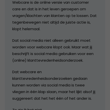
Webcare is de online versie van customer
care en dat is in het leven geroepen om
vragen/klachten van klanten op te lossen. Dat
tegenbewegen niet altijd de juiste actie is,
klopt helemaal.
Dat social media niet alleen gebruikt moet
worden voor webcare klopt ook. Maar wat jij
beschrijft is social media gebruiken voor een
(online) klanttevredenheidsonderzoek.
Dat webcare en
klanttevredenheidsonderzoeken gedaan
kunnen worden via social media is twee
vliegen in één klap slaan, maar het lijkt alsof jij
suggereert dat het het één of het ander is.
Zo zie ik het niet.