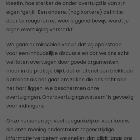
ideeën, hoe sterker de ander overtuigd is van zijn
eigen ‘gelijk’. Een andere, (nog kortere) definitie:
door te reageren op weerleggend bewijs, wordt je
eigen overtuiging versterkt.
We gaan er misschien vanuit dat wij openstaan
voor een inhoudelijke discussie en dat we ons echt
wel laten overtuigen door goede argumenten,
maar in de praktijk blijkt dat er al snel een blokkade
optreedt als het gaat om zaken die ons echt aan
het hart liggen. We beschermen onze
overtuigingen. Ons ‘overtuigingssysteem’ is gevoelig
voor indringers.
Onze hersenen zijn veel toegankelijker voor kennis
die onze mening ondersteunt: tegenstrijdige
informatie ‘vergeten’ we sneller, dat glijdt langs ons