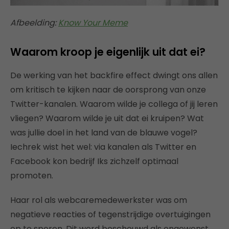
Afbeelding:
Know Your Meme
Waarom kroop je eigenlijk uit dat ei?
De werking van het backfire effect dwingt ons allen
om kritisch te kijken naar de oorsprong van onze
Twitter-kanalen. Waarom wilde je collega of jij leren
vliegen? Waarom wilde je uit dat ei kruipen? Wat
was jullie doel in het land van de blauwe vogel?
Iechrek wist het wel: via kanalen als Twitter en
Facebook kon bedrijf Iks zichzelf optimaal
promoten.
Haar rol als webcaremedewerkster was om
negatieve reacties of tegenstrijdige overtuigingen
op te sporen. Dit werd beschouwd als ongewenst