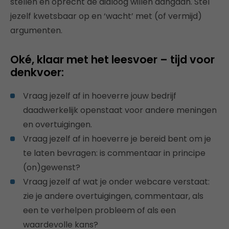
stellen en oprecht de dialoog willen aangaan. Stel
jezelf kwetsbaar op en ‘wacht’ met (of vermijd)
argumenten.
Oké, klaar met het leesvoer – tijd voor
denkvoer:
Vraag jezelf af in hoeverre jouw bedrijf
daadwerkelijk openstaat voor andere meningen
en overtuigingen.
Vraag jezelf af in hoeverre je bereid bent om je
te laten bevragen: is commentaar in principe
(on)gewenst?
Vraag jezelf af wat je onder webcare verstaat:
zie je andere overtuigingen, commentaar, als
een te verhelpen probleem of als een
waardevolle kans?