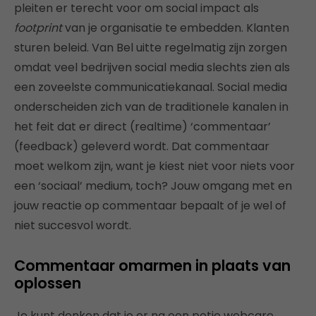
pleiten er terecht voor om social impact als
footprint
van je organisatie te embedden. Klanten
sturen beleid. Van Bel uitte regelmatig zijn zorgen
omdat veel bedrijven social media slechts zien als
een zoveelste communicatiekanaal. Social media
onderscheiden zich van de traditionele kanalen in
het feit dat er direct (realtime) ‘commentaar’
(feedback) geleverd wordt. Dat commentaar
moet welkom zijn, want je kiest niet voor niets voor
een ‘sociaal’ medium, toch? Jouw omgang met en
jouw reactie op commentaar bepaalt of je wel of
niet succesvol wordt.
Commentaar omarmen in plaats van
oplossen
Je kunt denken dat je er na een potje webcare