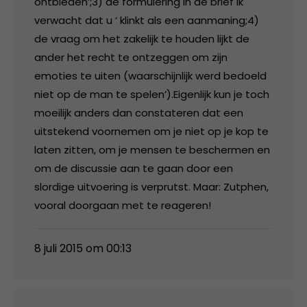
ontbieden’;3) de formulering in de brief ik
verwacht dat u ‘ klinkt als een aanmaning;4)
de vraag om het zakelijk te houden lijkt de
ander het recht te ontzeggen om zijn
emoties te uiten (waarschijnlijk werd bedoeld
niet op de man te spelen’).Eigenlijk kun je toch
moeilijk anders dan constateren dat een
uitstekend voornemen om je niet op je kop te
laten zitten, om je mensen te beschermen en
om de discussie aan te gaan door een
slordige uitvoering is verprutst. Maar: Zutphen,
vooral doorgaan met te reageren!
8 juli 2015 om 00:13