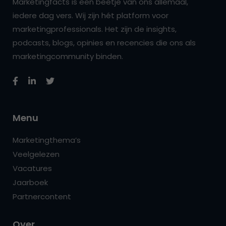
Marketingfacts is een beetje van ons allemaal,
iedere dag vers. Wij zijn hét platform voor
marketingprofessionals. Het zijn de insights,
podcasts, blogs, opinies en recencies die ons als
marketingcommunity binden.
Menu
Marketingthema’s
Veelgelezen
Vacatures
Jaarboek
Partnercontent
Over