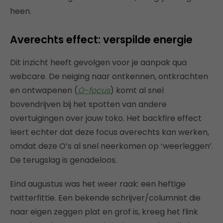
heen.
Averechts effect: verspilde energie
Dit inzicht heeft gevolgen voor je aanpak qua
webcare. De neiging naar ontkennen, ontkrachten
en ontwapenen (
O-focus
) komt al snel
bovendrijven bij het spotten van andere
overtuigingen over jouw toko. Het backfire effect
leert echter dat deze focus averechts kan werken,
omdat deze O’s al snel neerkomen op ‘weerleggen’.
De terugslag is genadeloos.
Eind augustus was het weer raak: een heftige
twitterfittie. Een bekende schrijver/columnist die
naar eigen zeggen plat en grof is, kreeg het flink