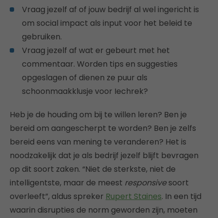
Vraag jezelf af of jouw bedrijf al wel ingericht is
om social impact als input voor het beleid te
gebruiken.
Vraag jezelf af wat er gebeurt met het
commentaar. Worden tips en suggesties
opgeslagen of dienen ze puur als
schoonmaakklusje voor Iechrek?
Heb je de houding om bij te willen leren? Ben je
bereid om aangescherpt te worden? Ben je zelfs
bereid eens van mening te veranderen? Het is
noodzakelijk dat je als bedrijf jezelf blijft bevragen
op dit soort zaken. “Niet de sterkste, niet de
intelligentste, maar de meest
responsive
soort
overleeft”, aldus spreker
Rupert Staines
. In een tijd
waarin disrupties de norm geworden zijn, moeten