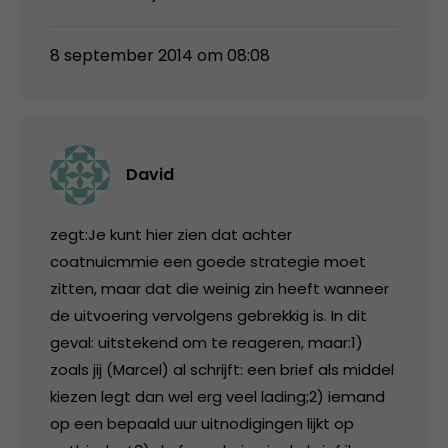
8 september 2014 om 08:08
David
zegt:Je kunt hier zien dat achter
coatnuicmmie een goede strategie moet
zitten, maar dat die weinig zin heeft wanneer
de uitvoering vervolgens gebrekkig is. In dit
geval: uitstekend om te reageren, maar:1)
zoals jij (Marcel) al schrijft: een brief als middel
kiezen legt dan wel erg veel lading;2) iemand
op een bepaald uur uitnodigingen lijkt op