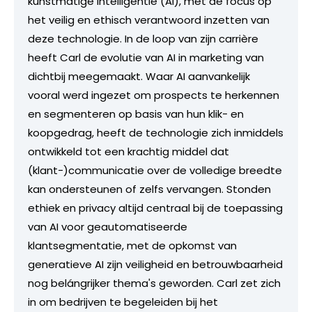
kunstmatige intelligentie (AI), met de focus op
het veilig en ethisch verantwoord inzetten van
deze technologie. In de loop van zijn carrière
heeft Carl de evolutie van AI in marketing van
dichtbij meegemaakt. Waar AI aanvankelijk
vooral werd ingezet om prospects te herkennen
en segmenteren op basis van hun klik- en
koopgedrag, heeft de technologie zich inmiddels
ontwikkeld tot een krachtig middel dat
(klant-)communicatie over de volledige breedte
kan ondersteunen of zelfs vervangen. Stonden
ethiek en privacy altijd centraal bij de toepassing
van AI voor geautomatiseerde
klantsegmentatie, met de opkomst van
generatieve AI zijn veiligheid en betrouwbaarheid
nog belángrijker thema's geworden. Carl zet zich
in om bedrijven te begeleiden bij het