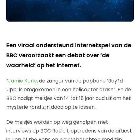
Een viraal ondersteund internetspel van de
BBC veroorzaakt een debat over ‘de
waarheid’ op het internet.
“
Jamie Kane
, de zanger van de popband ‘Boy*d
Upp’ is omgekomen in een helicopter crash”. En de
BBC nodigt meisjes van 14 tot 18 jaar oud uit om het
mysterie rond zijn dood op te lossen.
De meisjes worden op weg geholpen met
interviews op BCC Radio 1, optredens van de artiest
in Top of the Pops en nieuwsberichten rond zijn