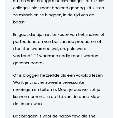
sturen naar collega’s of ex-collega’s of ex-ex-
collega’s niet meer boeiend genoeg. Of zitten
ze misschien te bloggen, in de tijd van de
baas?
En gaat die tijd niet te koste van het maken of
perfectioneren van bestaande producten of
diensten waarmee wel, eh, geld wordt
verdiend? Of waarmee nodig moet worden
geconcurreerd?
Of is bloggen hetzelfde als een vakblad lezen.
Want je vindt er zoveel interessante
meningen en feiten in. Moet je dus wel tot je
kunnen nemen … in de tijd van de baas. Maw:
dat is ook werk.
Dat bloggen is voor de happy few, die snel