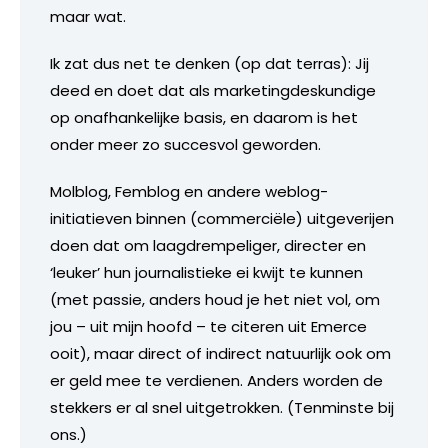
maar wat.
Ik zat dus net te denken (op dat terras): Jij
deed en doet dat als marketingdeskundige
op onafhankelijke basis, en daarom is het
onder meer zo succesvol geworden.
Molblog, Femblog en andere weblog-
initiatieven binnen (commerciële) uitgeverijen
doen dat om laagdrempeliger, directer en
‘leuker’ hun journalistieke ei kwijt te kunnen
(met passie, anders houd je het niet vol, om
jou – uit mijn hoofd – te citeren uit Emerce
ooit), maar direct of indirect natuurlijk ook om
er geld mee te verdienen. Anders worden de
stekkers er al snel uitgetrokken. (Tenminste bij
ons.)