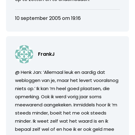
10 september 2005 om 19:16
FrankJ
@ Henk Jan: ‘Allemaal leuk en aardig dat
webloggen van je, maar het levert vooralsnog
niets op.’ Ik kan ‘m heel goed plaatsen, die
opmerking. Ook ik werd vorig jaar soms
meewarend aangekeken. Inmiddels hoor ik ‘m
steeds minder, boeit het me ook steeds
minder. Ik weet zelf wat het waard is en ik
bepaal zelf wel of en hoe ik er ook geld mee