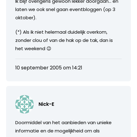
Ik blijf overigens gewoon lekker doorgaan… en
laten we ook snel gaan eventbloggen (op 3
oktober).
(*) Als ik niet helemaal duidelijk overkom,
zonder clou of van de hak op de tak, dan is
het weekend 😉
10 september 2005 om 14:21
Nick-E
Doormiddel van het aanbieden van unieke
informatie en de mogelijkheid om als