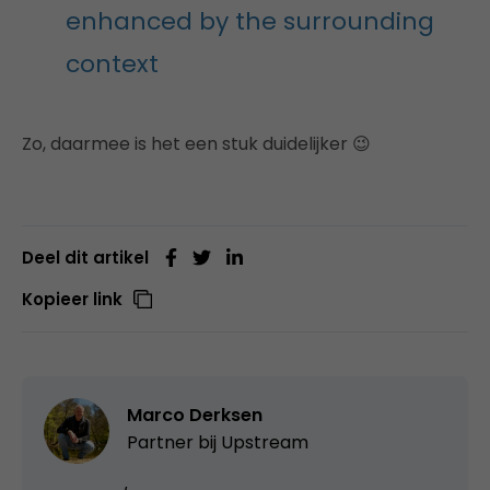
enhanced by the surrounding
context
Zo, daarmee is het een stuk duidelijker 😉
Deel dit artikel
Kopieer link
Marco Derksen
Partner bij
Upstream