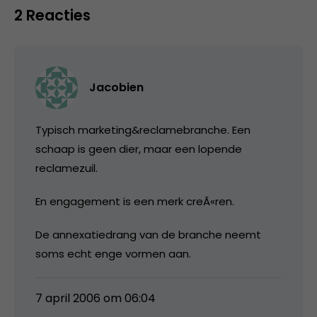
2 Reacties
Jacobien
Typisch marketing&reclamebranche. Een
schaap is geen dier, maar een lopende
reclamezuil.
En engagement is een merk creÃ«ren.
De annexatiedrang van de branche neemt
soms echt enge vormen aan.
7 april 2006 om 06:04