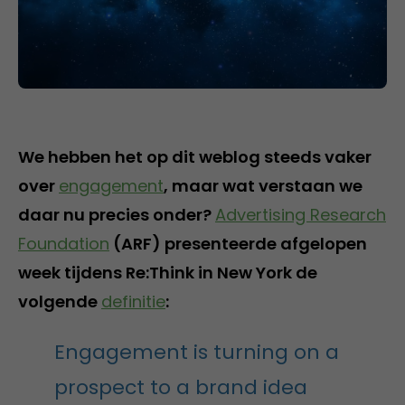
We hebben het op dit weblog steeds vaker
over
engagement
, maar wat verstaan we
daar nu precies onder?
Advertising Research
Foundation
(ARF) presenteerde afgelopen
week tijdens Re:Think in New York de
volgende
definitie
:
Engagement is turning on a
prospect to a brand idea