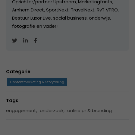
Oprichter/partner Upstream, Marketingfacts,
Arnhem Direct, SportNext, TravelNext, RvT VPRO,
Bestuur Luxor Live, social business, onderwijs,
fotografie en vader!
Categorie
Contentmarketing & Storytelling
Tags
engagement
,
onderzoek
,
online pr & branding