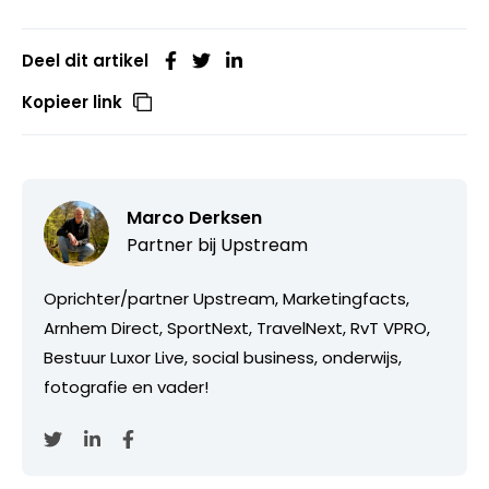
Deel dit artikel
Kopieer link
Marco Derksen
Partner bij
Upstream
Oprichter/partner Upstream, Marketingfacts,
Arnhem Direct, SportNext, TravelNext, RvT VPRO,
Bestuur Luxor Live, social business, onderwijs,
fotografie en vader!