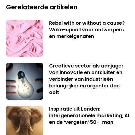
Gerelateerde artikelen
Rebel with or without a cause?
Wake-upcall voor ontwerpers
en merkeigenaren
Creatieve sector als aanjager
van innovatie en ontsluiter en
verbinder van industrieën
belangrijker en urgenter dan
ooit
Inspiratie uit Londen:
intergenerationele marketing, AI
en de ‘vergeten’ 50+-man