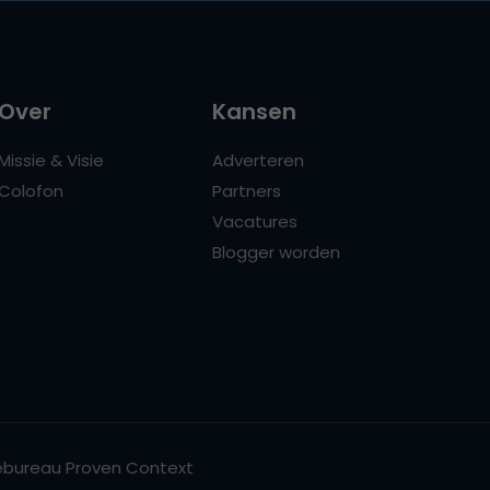
Over
Kansen
Missie & Visie
Adverteren
Colofon
Partners
Vacatures
Blogger worden
bureau Proven Context