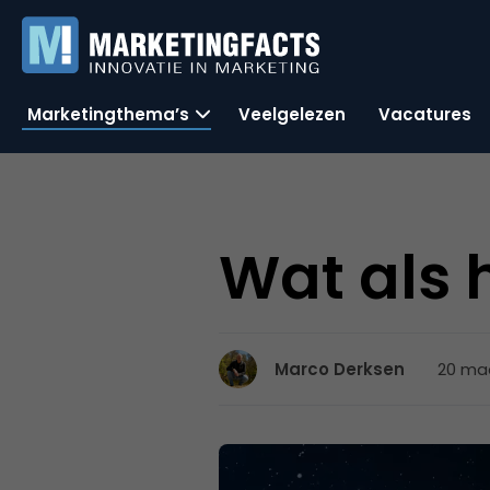
Marketingthema’s
Veelgelezen
Vacatures
Wat als he
20 maa
Marco Derksen