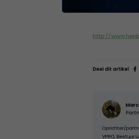
http://www.henk
Deel dit artikel
Marc
Partn
Oprichter/partn
VPRO, Bestuur Lu