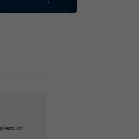
elNext, RvT