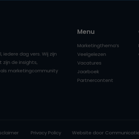
Menu
Marketingthema’s
 iedere dag vers. Wij zijn
Veelgelezen
zijn de insights,
Vacatures
ns als marketingcommunity
Jaarboek
Partnercontent
sclaimer
Privacy Policy
Website door
Communicatie