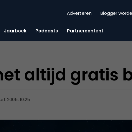
Adverteren
Blogger word
Jaarboek
Podcasts
Partnercontent
t altijd gratis bl
rt 2005, 10:25