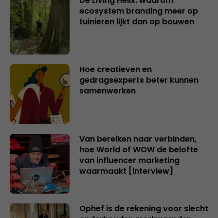
De Living Helix: waarom
ecosystem branding meer op
tuinieren lijkt dan op bouwen
Hoe creatieven en
gedragsexperts beter kunnen
samenwerken
Van bereiken naar verbinden,
hoe World of WOW de belofte
van influencer marketing
waarmaakt [interview]
Ophef is de rekening voor slecht