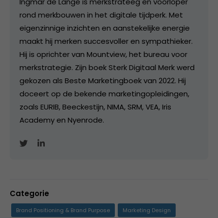
Ingmar de Lange is merkstrateeg en voorloper
rond merkbouwen in het digitale tijdperk. Met
eigenzinnige inzichten en aanstekelijke energie
maakt hij merken succesvoller en sympathieker.
Hij is oprichter van Mountview, het bureau voor
merkstrategie. Zijn boek Sterk Digitaal Merk werd
gekozen als Beste Marketingboek van 2022. Hij
doceert op de bekende marketingopleidingen,
zoals EURIB, Beeckestijn, NIMA, SRM, VEA, Iris
Academy en Nyenrode.
Categorie
Brand Positioning & Brand Purpose
Marketing Design