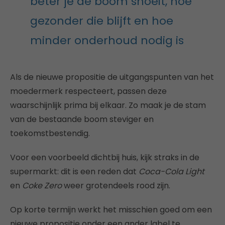
beter je de boom snoeit, hoe
gezonder die blijft en hoe
minder onderhoud nodig is
Als de nieuwe propositie de uitgangspunten van het
moedermerk respecteert, passen deze
waarschijnlijk prima bij elkaar. Zo maak je de stam
van de bestaande boom steviger en
toekomstbestendig.
Voor een voorbeeld dichtbij huis, kijk straks in de
supermarkt: dit is een reden dat
Coca-Cola Light
en
Coke Zero
weer grotendeels rood zijn.
Op korte termijn werkt het misschien goed om een
nieuwe propositie onder een ander label te