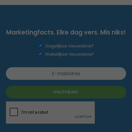
Marketingfacts. Elke dag vers. Mis niks!
Dagelijkse nieuwsbrief
Wekelijkse nieuwsbrief