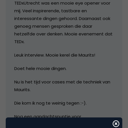
TEDxUtrecht was een mooie eye opener voor
mij. Veel inspirerende, tastbare en
interessante dingen gehoord. Daarnaast ook
genoeg mensen gesproken die daar
hetzelfde over denken. Mooie evenement dat
TEDx.
Leuk interview. Mooie kerel die Maurits!
Doet hele mooie dingen.
Nu is het tijd voor cases met de techniek van
Maurits.
Die kom ik nog te weinig tegen :-).
Nog een aandachtspuntje voor
managementboek.nl, branding bij auteurs dat