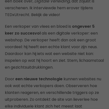
een boek over,
Digitale Verleiding
, dat zojuist is
verschenen. Ik interviewde hem erover tijdens
TEDxUtrecht. Bekijk de video!
Een verkoper van vlees en bloed is
ongeveer 5
keer zo succesvol
als een digitale verkoper: een
webshop. De verkoper heeft dan ook een groot
voordeel: hij heeft een echte klant voor zijn neus.
Daardoor kan hij iets wat een website niet kan:
inspelen op wat hij hoort en ziet. Stem, lichaamstaal
en gezichtsuitdrukkingen.
Door
een nieuwe technologie
kunnen websites nu
ook wat echte verkopers doen. Observeren hoe
klanten reageren, en verschillende triggers op ze
uitproberen. Zo ontdekt de site van lieverlee hoe
elke individuele klant zich het meest laat