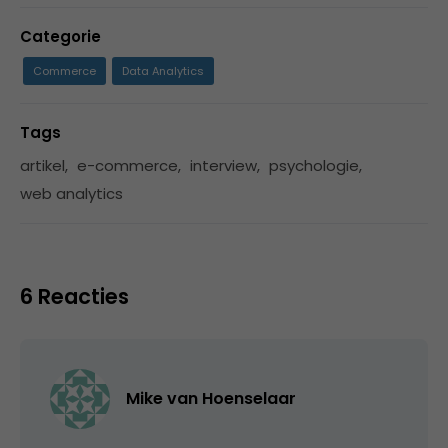
Categorie
Commerce
Data Analytics
Tags
artikel
,
e-commerce
,
interview
,
psychologie
,
web analytics
6 Reacties
Mike van Hoenselaar