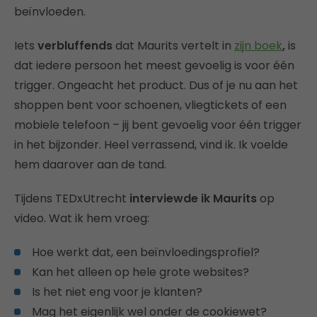
beïnvloeden.
Iets
verbluffends
dat Maurits vertelt in
zijn boek
,
is
dat iedere persoon het meest gevoelig is voor één
trigger. Ongeacht het product. Dus of je nu aan het
shoppen bent voor schoenen, vliegtickets of een
mobiele telefoon – jij bent gevoelig voor één trigger
in het bijzonder. Heel verrassend, vind ik. Ik voelde
hem daarover aan de tand.
Tijdens TEDxUtrecht
interviewde ik Maurits
op
video. Wat ik hem vroeg:
Hoe werkt dat, een beïnvloedingsprofiel?
Kan het alleen op hele grote websites?
Is het niet eng voor je klanten?
Mag het eigenlijk wel onder de cookiewet?