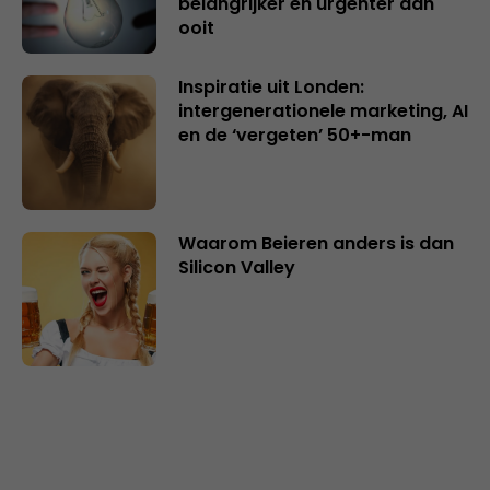
belangrijker en urgenter dan
ooit
Inspiratie uit Londen:
intergenerationele marketing, AI
en de ‘vergeten’ 50+-man
Waarom Beieren anders is dan
Silicon Valley