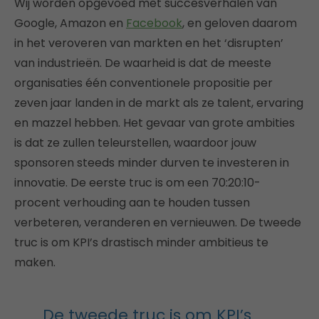
Wij worden opgevoed met succesverhalen van
Google, Amazon en
Facebook
, en geloven daarom
in het veroveren van markten en het ‘disrupten’
van industrieën. De waarheid is dat de meeste
organisaties één conventionele propositie per
zeven jaar landen in de markt als ze talent, ervaring
en mazzel hebben. Het gevaar van grote ambities
is dat ze zullen teleurstellen, waardoor jouw
sponsoren steeds minder durven te investeren in
innovatie. De eerste truc is om een 70:20:10-
procent verhouding aan te houden tussen
verbeteren, veranderen en vernieuwen. De tweede
truc is om KPI’s drastisch minder ambitieus te
maken.
De tweede truc is om KPI’s