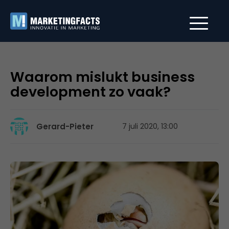
Waarom mislukt business
development zo vaak?
Gerard-Pieter
7 juli 2020, 13:00