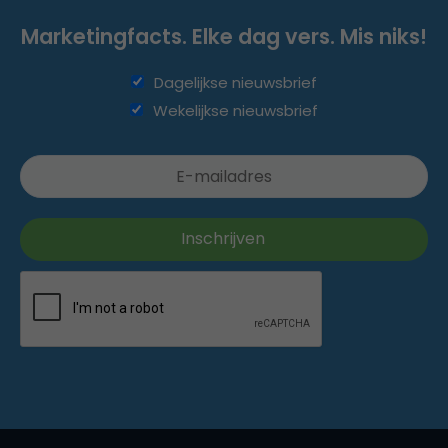
Marketingfacts. Elke dag vers. Mis niks!
Dagelijkse nieuwsbrief
Wekelijkse nieuwsbrief