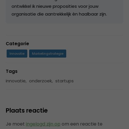
ontwikkel ik nieuwe proposities voor jouw
organisatie die aantrekkelijk èn haalbaar zijn.
Categorie
Innovatie
Marketingstrategie
Tags
innovatie
,
onderzoek
,
startups
Plaats reactie
Je moet
ingelogd zijn op
om een reactie te