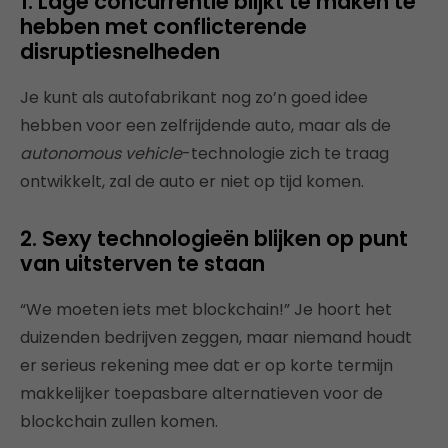
1. Lage concurrentie blijkt te maken te
hebben met conflicterende
disruptiesnelheden
Je kunt als autofabrikant nog zo’n goed idee
hebben voor een zelfrijdende auto, maar als de
autonomous vehicle
-technologie zich te traag
ontwikkelt, zal de auto er niet op tijd komen.
2. Sexy technologieën blijken op punt
van uitsterven te staan
“We moeten iets met blockchain!” Je hoort het
duizenden bedrijven zeggen, maar niemand houdt
er serieus rekening mee dat er op korte termijn
makkelijker toepasbare alternatieven voor de
blockchain zullen komen.