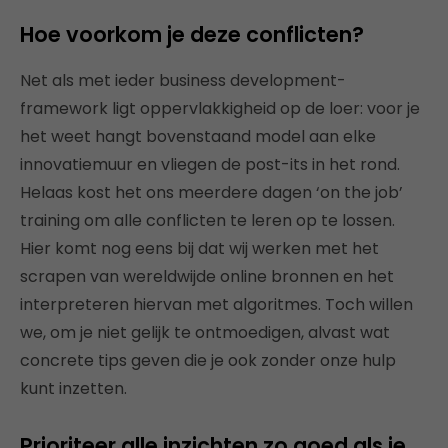
Hoe voorkom je deze conflicten?
Net als met ieder business development-
framework ligt oppervlakkigheid op de loer: voor je
het weet hangt bovenstaand model aan elke
innovatiemuur en vliegen de post-its in het rond.
Helaas kost het ons meerdere dagen ‘on the job’
training om alle conflicten te leren op te lossen.
Hier komt nog eens bij dat wij werken met het
scrapen van wereldwijde online bronnen en het
interpreteren hiervan met algoritmes. Toch willen
we, om je niet gelijk te ontmoedigen, alvast wat
concrete tips geven die je ook zonder onze hulp
kunt inzetten.
Prioriteer alle inzichten zo goed als je