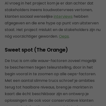
Al vroeg in het project kom je er dan achter dat
stakeholders ineens koudwatervrees vertonen,
klanten sociaal wenselijke
interviews
hebben
afgegeven en die ene hype op punt van uitsterven
staat. Het project mislukt en de stakeholders zijn nu
nóg voorzichtiger geworden.
Oeps
.
Sweet spot (The Orange)
De truc is om alle wauw-factoren zoveel mogelijk
te beschermen tegen teleurstelling, door in het
begin vooral in te zoomen op alle oeps-factoren.
Met een aantal slimme trucs schroef je ambities
terug tot haalbare niveaus, breng je markten in
kaart die écht beschikbaar zijn en ontwerp je
oplossingen die ook voor conservatieve klanten