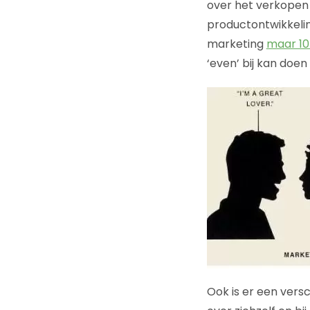
over het verkopen 
productontwikkeli
marketing
maar 10 
‘even’ bij kan doen 
Ook is er een vers