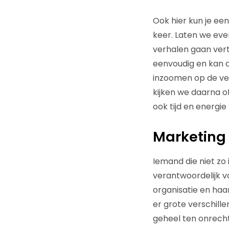
Ook hier kun je ee
keer. Laten we eve
verhalen gaan ver
eenvoudig en kan 
inzoomen op de ver
kijken we daarna of
ook tijd en energie
Marketing 
Iemand die niet zo i
verantwoordelijk 
organisatie en haa
er grote verschille
geheel ten onrecht