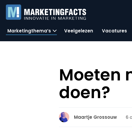
Marketingthema’s
Veelgelezen
Vacatures
Moeten m
doen?
6 
Maartje Grossouw