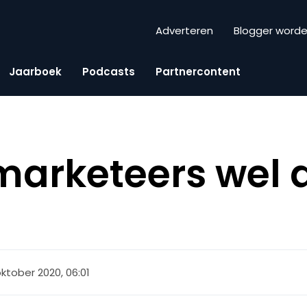
Adverteren
Blogger word
Jaarboek
Podcasts
Partnercontent
arketeers wel 
oktober 2020, 06:01