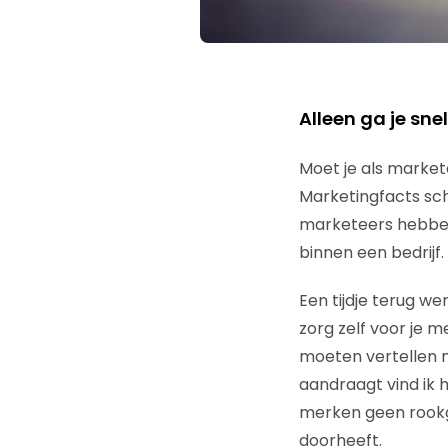
Alleen ga je sn
Moet je als market
Marketingfacts schr
marketeers hebben 
binnen een bedrijf.
Een tijdje terug we
zorg zelf voor je me
moeten vertellen m
aandraagt vind ik h
merken geen rookg
doorheeft.