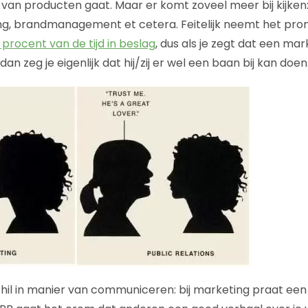
van producten gaat. Maar er komt zoveel meer bij kijke
ng, brandmanagement et cetera. Feitelijk neemt het pro
procent van de tijd in beslag
, dus als je zegt dat een ma
dan zeg je eigenlijk dat hij/zij er wel een baan bij kan doen
chil in manier van communiceren: bij marketing praat een