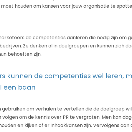
ten moet houden om kansen voor jouw organisatie te spotte
marketeers de competenties aanleren die nodig zijn om 
edrijven. Ze denken al in doelgroepen en kunnen zich da
n behoeften zijn.
s kunnen de competenties wel leren, m
l een baan
 gebruiken om verhalen te vertellen die de doelgroep wi
 volgen om de kennis over PR te vergroten. Men kan dage
houden en kijken of er inhaakkansen zijn. Vervolgens aan