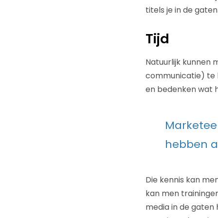
titels je in de ga
Tijd
Natuurlijk kunnen 
communicatie) te b
en bedenken wat hu
Marketeer
hebben a
Die kennis kan men
kan men trainingen
media in de gaten 