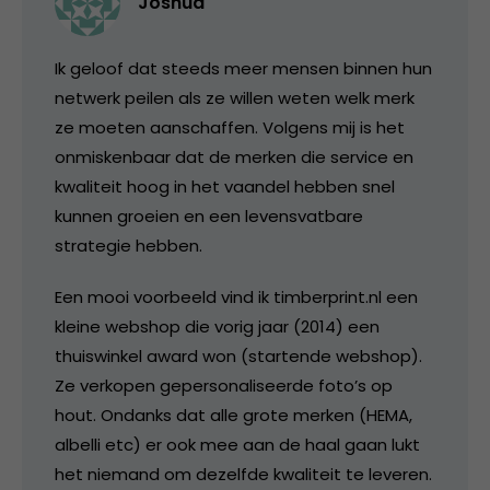
Joshua
Ik geloof dat steeds meer mensen binnen hun
netwerk peilen als ze willen weten welk merk
ze moeten aanschaffen. Volgens mij is het
onmiskenbaar dat de merken die service en
kwaliteit hoog in het vaandel hebben snel
kunnen groeien en een levensvatbare
strategie hebben.
Een mooi voorbeeld vind ik timberprint.nl een
kleine webshop die vorig jaar (2014) een
thuiswinkel award won (startende webshop).
Ze verkopen gepersonaliseerde foto’s op
hout. Ondanks dat alle grote merken (HEMA,
albelli etc) er ook mee aan de haal gaan lukt
het niemand om dezelfde kwaliteit te leveren.