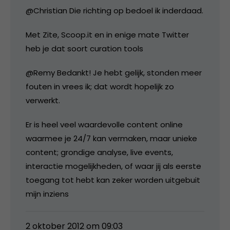
@Christian Die richting op bedoel ik inderdaad.
Met Zite, Scoop.it en in enige mate Twitter
heb je dat soort curation tools
@Remy Bedankt! Je hebt gelijk, stonden meer
fouten in vrees ik; dat wordt hopelijk zo
verwerkt.
Er is heel veel waardevolle content online
waarmee je 24/7 kan vermaken, maar unieke
content; grondige analyse, live events,
interactie mogelijkheden, of waar jij als eerste
toegang tot hebt kan zeker worden uitgebuit
mijn inziens
2 oktober 2012 om 09:03