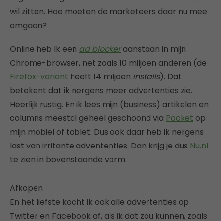
wil zitten. Hoe moeten de marketeers daar nu mee
omgaan?
Online heb Ik een
ad blocker
aanstaan in mijn
Chrome-browser, net zoals 10 miljoen anderen (de
Firefox-variant
heeft 14 miljoen
installs
). Dat
betekent dat ik nergens meer advertenties zie.
Heerlijk rustig. En ik lees mijn (business) artikelen en
columns meestal geheel geschoond via
Pocket
op
mijn mobiel of tablet. Dus ook daar heb ik nergens
last van irritante advententies. Dan krijg je dus
Nu.nl
te zien in bovenstaande vorm.
Afkopen
En het liefste kocht ik ook alle advertenties op
Twitter en Facebook af, als ik dat zou kunnen, zoals