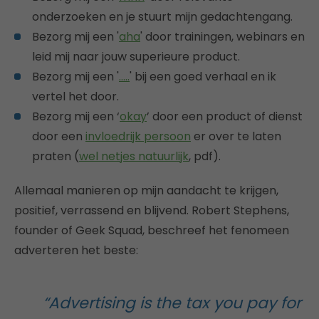
onderzoeken en je stuurt mijn gedachtengang.
Bezorg mij een '
aha
' door trainingen, webinars en
leid mij naar jouw superieure product.
Bezorg mij een '
…..
' bij een goed verhaal en ik
vertel het door.
Bezorg mij een ‘
okay
’ door een product of dienst
door een
invloedrijk persoon
er over te laten
praten (
wel netjes natuurlijk
, pdf).
Allemaal manieren op mijn aandacht te krijgen,
positief, verrassend en blijvend. Robert Stephens,
founder of Geek Squad, beschreef het fenomeen
adverteren het beste:
“Advertising is the tax you pay for