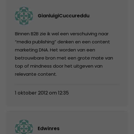
GianluigiCuccureddu
Binnen B2B zie ik wel een verschuiving naar
“media publishing” denken en een content
marketing DNA. Het worden van een
betrouwbare bron met een grote mate van
top of mindness door het uitgeven van
relevante content.
1 oktober 2012 om 12:35
Edwinres