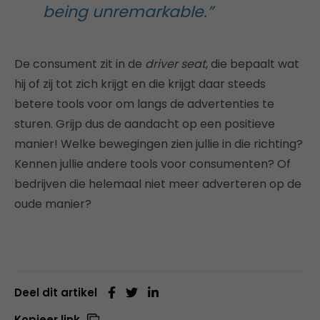
being unremarkable.”
De consument zit in de
driver seat
, die bepaalt wat
hij of zij tot zich krijgt en die krijgt daar steeds
betere tools voor om langs de advertenties te
sturen. Grijp dus de aandacht op een positieve
manier! Welke bewegingen zien jullie in die richting?
Kennen jullie andere tools voor consumenten? Of
bedrijven die helemaal niet meer adverteren op de
oude manier?
Deel dit artikel
Kopieer link