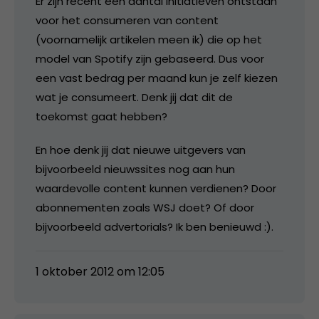
Er zijn recent een aantal initiatieven ontstaan
voor het consumeren van content
(voornamelijk artikelen meen ik) die op het
model van Spotify zijn gebaseerd. Dus voor
een vast bedrag per maand kun je zelf kiezen
wat je consumeert. Denk jij dat dit de
toekomst gaat hebben?
En hoe denk jij dat nieuwe uitgevers van
bijvoorbeeld nieuwssites nog aan hun
waardevolle content kunnen verdienen? Door
abonnementen zoals WSJ doet? Of door
bijvoorbeeld advertorials? Ik ben benieuwd :).
1 oktober 2012 om 12:05