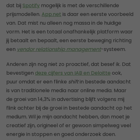
dat bij
Spotify
mogelijk is met de verschillende
prijsmodellen.
App.net
is daar een eerste voorbeeld
van. Dat mist nu alleen nog massa in de huidige
vorm. Het is een totaal onafhankelijk platform waar
jij betaalt en bepaalt, een eerste beweging richting
een
vendor relationship management
-systeem.
Anderen zijn nog niet zo proactief, dat besef ik. Dat
bevestigen
deze cijfers van IAB en Deloitte
ook,
puur omdat er een flinke
shift
in bestede aandacht
is van traditionele media naar online media. Maar
de groei van 14,3% in advertising blijft volgens mij
flink achter bij de groei in bestede aandacht op het
medium. Wil je mijn aandacht hebben, dan moet je
creatief zijn, origineel of er gewoon simpelweg veel
energie in stoppen en goed onderzoek doen.