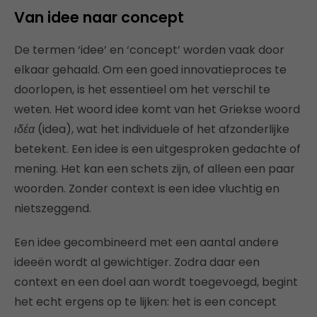
Van idee naar concept
De termen ‘idee’ en ‘concept’ worden vaak door
elkaar gehaald. Om een goed innovatieproces te
doorlopen, is het essentieel om het verschil te
weten. Het woord idee komt van het Griekse woord
ιδέα
(idea), wat het individuele of het afzonderlijke
betekent. Een idee is een uitgesproken gedachte of
mening. Het kan een schets zijn, of alleen een paar
woorden. Zonder context is een idee vluchtig en
nietszeggend.
Een idee gecombineerd met een aantal andere
ideeën wordt al gewichtiger. Zodra daar een
context en een doel aan wordt toegevoegd, begint
het echt ergens op te lijken: het is een concept