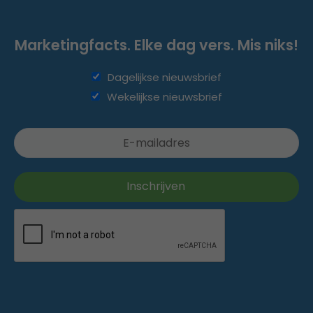
Marketingfacts. Elke dag vers. Mis niks!
Dagelijkse nieuwsbrief
Wekelijkse nieuwsbrief