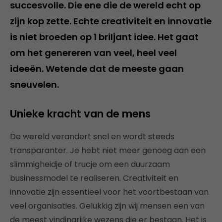
succesvolle. Die ene die de wereld echt op
zijn kop zette. Echte creativiteit en innovatie
is niet broeden op 1 briljant idee. Het gaat
om het genereren van veel, heel veel
ideeën. Wetende dat de meeste gaan
sneuvelen.
Unieke kracht van de mens
De wereld verandert snel en wordt steeds
transparanter. Je hebt niet meer genoeg aan een
slimmigheidje of trucje om een duurzaam
businessmodel te realiseren. Creativiteit en
innovatie zijn essentieel voor het voortbestaan van
veel organisaties. Gelukkig zijn wij mensen een van
de meest vindingrijke wezens die er bestaan. Het is