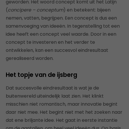
geworden. Het woord concept komt uit het Latijn
(
concipere – conceptum
) en betekent: bijeen
nemen, vatten, begrijpen. Een concept is dus een
samenvoeging van ideeën. In tegenstelling tot een
idee heeft een concept veel waarde. Door in een
concept te investeren en het verder te
ontwikkelen, kan een succesvol eindresultaat
gerealiseerd worden.
Het topje van de ijsberg
Dat succesvolle eindresultaat is wat je de
buitenwereld uiteindelijk laat zien. Het klinkt
misschien niet romantisch, maar innovatie begint
daar niet mee. Het begint niet met het zoeken naar
dat ene briljante idee. Het gaat in eerste instantie
om de aantallen, om heel veel ideeën dus. Op basis