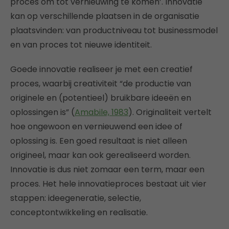
proces om tot vernieuwing te komen’. Innovatie
kan op verschillende plaatsen in de organisatie
plaatsvinden: van productniveau tot businessmodel
en van proces tot nieuwe identiteit.
Goede innovatie realiseer je met een creatief
proces, waarbij creativiteit “de productie van
originele en (potentieel) bruikbare ideeën en
oplossingen is” (
Amabile, 1983
). Originaliteit vertelt
hoe ongewoon en vernieuwend een idee of
oplossing is. Een goed resultaat is niet alleen
origineel, maar kan ook gerealiseerd worden.
Innovatie is dus niet zomaar een term, maar een
proces. Het hele innovatieproces bestaat uit vier
stappen: ideegeneratie, selectie,
conceptontwikkeling en realisatie.