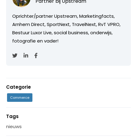
Partner bij
Upstream
Oprichter/partner Upstream, Marketingfacts,
Arnhem Direct, SportNext, TravelNext, RvT VPRO,
Bestuur Luxor Live, social business, onderwijs,
fotografie en vader!
Categorie
Commerce
Tags
nieuws