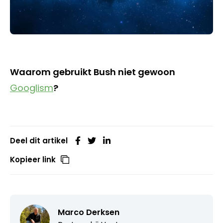
Waarom gebruikt Bush niet gewoon
Googlism
?
Deel dit artikel
Kopieer link
Marco Derksen