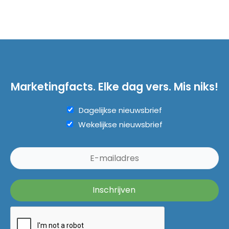
Marketingfacts. Elke dag vers. Mis niks!
Dagelijkse nieuwsbrief
Wekelijkse nieuwsbrief