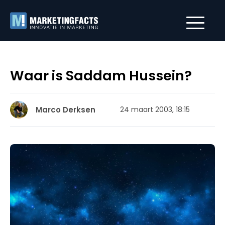
Waar is Saddam Hussein?
Marco Derksen
24 maart 2003, 18:15