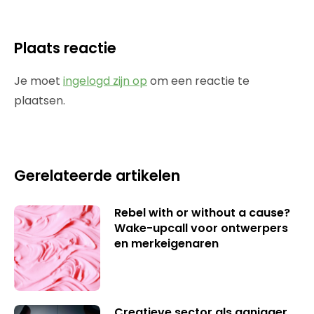
Plaats reactie
Je moet
ingelogd zijn op
om een reactie te
plaatsen.
Gerelateerde artikelen
Rebel with or without a cause?
Wake-upcall voor ontwerpers
en merkeigenaren
Creatieve sector als aanjager