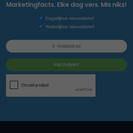
Marketingfacts. Elke dag vers. Mis niks!
Dagelijkse nieuwsbrief
Wekelijkse nieuwsbrief