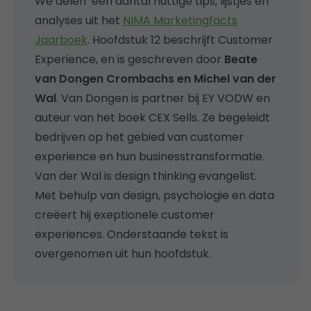
We delen een aantal nuttige tips, lijstjes en
analyses uit het
NIMA Marketingfacts
Jaarboek
. Hoofdstuk 12 beschrijft Customer
Experience, en is geschreven door
Beate
van Dongen Crombachs en Michel van der
Wal
. Van Dongen is partner bij EY VODW en
auteur van het boek CEX Sells. Ze begeleidt
bedrijven op het gebied van customer
experience en hun businesstransformatie.
Van der Wal is design thinking evangelist.
Met behulp van design, psychologie en data
creëert hij exeptionele customer
experiences. Onderstaande tekst is
overgenomen uit hun hoofdstuk.