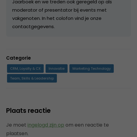
Jaarboek en we treden ook geregeld op als
moderator of presentator bij events met
vakgenoten. In het colofon vind je onze
contactgegevens.
Categorie
CRM, Loyalty & CX
Innovatie
Marketing Technology
Team, Skills & Leadership
Plaats reactie
Je moet
ingelogd zijn op
om een reactie te
plaatsen.