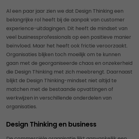
Al een paar jaar zien we dat Design Thinking een
belangrijke rol heeft bij de aanpak van customer
experience-uitdagingen. Dit heeft de mindset van
veel businessprofessionals op een positieve manier
beïnvloed. Maar het heeft ook frictie veroorzaakt.
Organisaties blijken toch moeilijk om te kunnen
gaan met de georganiseerde chaos en onzekerheid
die Design Thinking met zich meebrengt. Daarnaast
blijkt de Design Thinking-mindset niet altijd te
matchen met de bestaande opvattingen of
werkwijzen in verschillende onderdelen van
organisaties.
Design Thinking en business
De commerciële organisatie lijkt aanvankelijk een