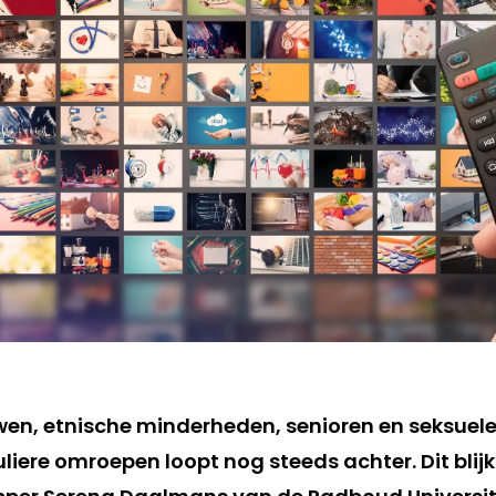
wen, etnische minderheden, senioren en seksue
iere omroepen loopt nog steeds achter. Dit blijk