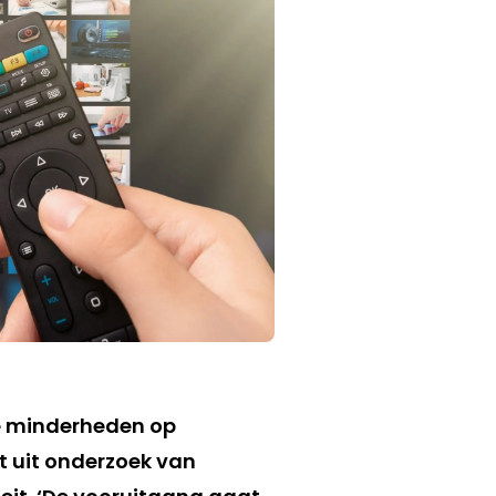
le minderheden op
t uit onderzoek van