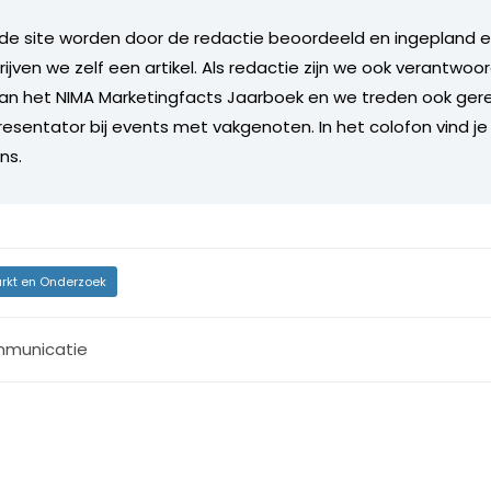
de site worden door de redactie beoordeeld en ingepland en 
rijven we zelf een artikel. Als redactie zijn we ook verantwoor
an het NIMA Marketingfacts Jaarboek en we treden ook gere
esentator bij events met vakgenoten. In het colofon vind je
ns.
rkt en Onderzoek
municatie