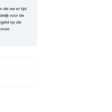
als we er tijd
delijk voor de
geld op als
 onze