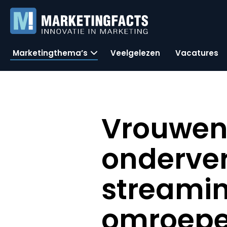
Marketingthema’s
Veelgelezen
Vacatures
Vrouwen 
onderve
streamin
omroep