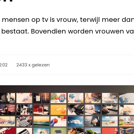
 mensen op tv is vrouw, terwijl meer da
 bestaat. Bovendien worden vrouwen vaa
12:02
2433 x gelezen