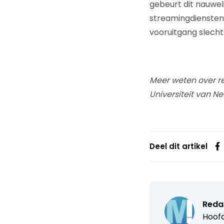
gebeurt dit nauwel
streamingdiensten 
vooruitgang slecht
Meer weten over re
Universiteit van N
Deel dit artikel
Reda
Hoofd