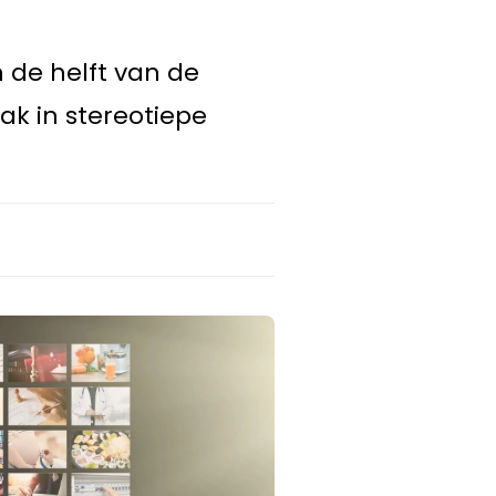
n de helft van de
k in stereotiepe