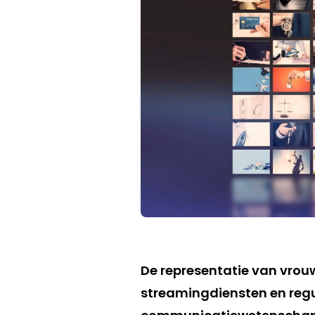
De representatie van vrou
streamingdiensten en regul