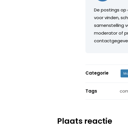
De postings op 
voor vinden, sch
samenstelling v
moderator of pr
contactgegeve
Categorie
Ma
Tags
com
Plaats reactie