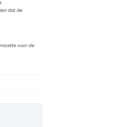
s
ien dat de
maakte voor de