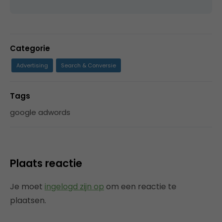
Categorie
Advertising
Search & Conversie
Tags
google adwords
Plaats reactie
Je moet
ingelogd zijn op
om een reactie te
plaatsen.