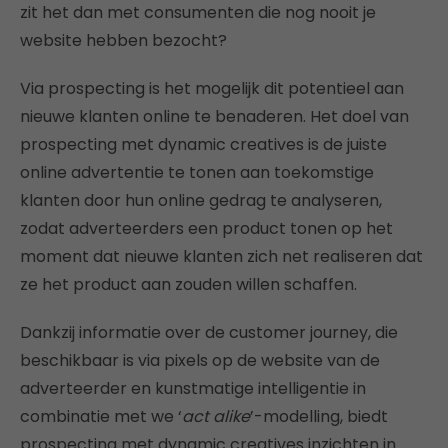
zit het dan met consumenten die nog nooit je
website hebben bezocht?
Via prospecting is het mogelijk dit potentieel aan
nieuwe klanten online te benaderen. Het doel van
prospecting met dynamic creatives is de juiste
online advertentie te tonen aan toekomstige
klanten door hun online gedrag te analyseren,
zodat adverteerders een product tonen op het
moment dat nieuwe klanten zich net realiseren dat
ze het product aan zouden willen schaffen.
Dankzij informatie over de customer journey, die
beschikbaar is via pixels op de website van de
adverteerder en kunstmatige intelligentie in
combinatie met we ‘
act alike
’-modelling, biedt
prospecting met dynamic creatives inzichten in