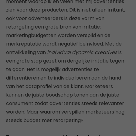
moment waarop ik en velen met mij advertenties
zien voor deze producten. Dit is niet alleen irritant,
ook voor adverteerders is deze vorm van
retargeting een grote bron van irritatie:
marketingbudgetten worden verspild en de
merkreputatie wordt negatief beïnvloed. Met de
ontwikkeling van
individual dynamic creatives
is
een grote stap gezet om dergelijke irritatie tegen
te gaan. Het is mogelijk advertenties te
differentiëren en te individualiseren aan de hand
van het dataprofiel van de klant. Marketeers
kunnen de juiste boodschap tonen aan de juiste
consument zodat advertenties steeds relevanter
worden. Maar waarom verspillen marketeers nog
steeds budget met retargeting?