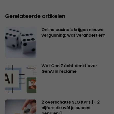
Gerelateerde artikelen
Online casino’s krijgen nieuwe
vergunning: wat verandert er?
Wat Gen Z écht denkt over
GenAI in reclame
2 overschatte SEO KPI’s [+ 2
cijfers die wél je succes
bepalen!]