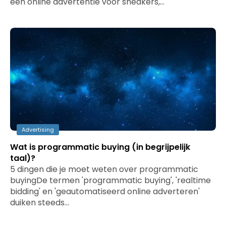
een online advertentie voor sneakers,…
Advertising
Wat is programmatic buying (in begrijpelijk
taal)?
5 dingen die je moet weten over programmatic
buyingDe termen 'programmatic buying', 'realtime
bidding' en 'geautomatiseerd online adverteren'
duiken steeds…