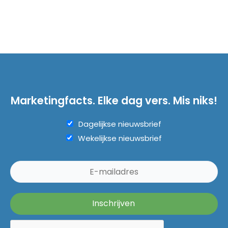
Marketingfacts. Elke dag vers. Mis niks!
Dagelijkse nieuwsbrief
Wekelijkse nieuwsbrief