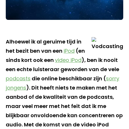
Alhoewel ik al geruime tijd in
het bezit ben van een
iPod
(en
sinds kort ook een
video iPod
), ben ik nooit
een echte luisteraar geworden van de vele
podcasts
die online beschikbaar zijn (
sorry
jongens
). Dit heeft niets te maken met het
aanbod of de kwaliteit van de podcasts,
maar veel meer met het feit dat ik me
blijkbaar onvoldoende kan concentreren op
audio. Met de komst van de video iPod