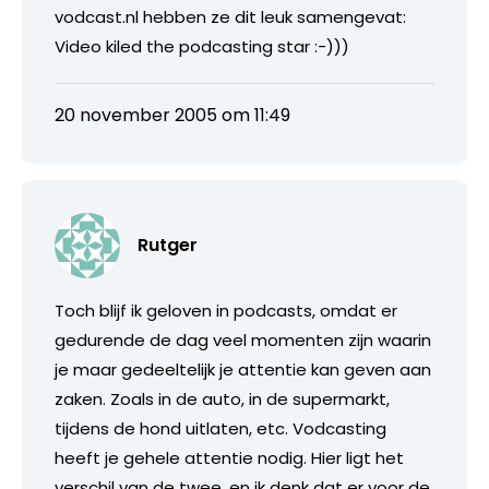
vodcast.nl hebben ze dit leuk samengevat:
Video kiled the podcasting star :-)))
20 november 2005 om 11:49
Rutger
Toch blijf ik geloven in podcasts, omdat er
gedurende de dag veel momenten zijn waarin
je maar gedeeltelijk je attentie kan geven aan
zaken. Zoals in de auto, in de supermarkt,
tijdens de hond uitlaten, etc. Vodcasting
heeft je gehele attentie nodig. Hier ligt het
verschil van de twee, en ik denk dat er voor de