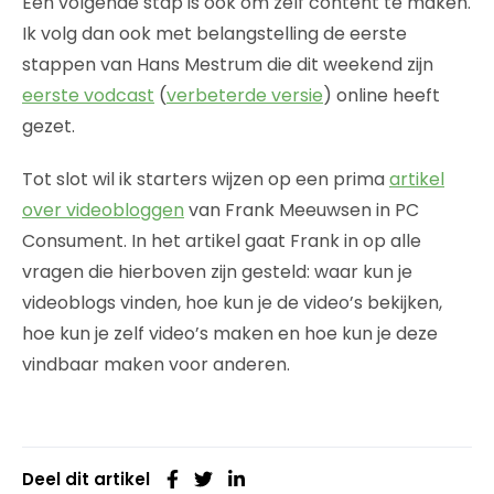
Een volgende stap is ook om zelf content te maken.
Ik volg dan ook met belangstelling de eerste
stappen van Hans Mestrum die dit weekend zijn
eerste vodcast
(
verbeterde versie
) online heeft
gezet.
Tot slot wil ik starters wijzen op een prima
artikel
over videobloggen
van Frank Meeuwsen in PC
Consument. In het artikel gaat Frank in op alle
vragen die hierboven zijn gesteld: waar kun je
videoblogs vinden, hoe kun je de video’s bekijken,
hoe kun je zelf video’s maken en hoe kun je deze
vindbaar maken voor anderen.
Deel dit artikel