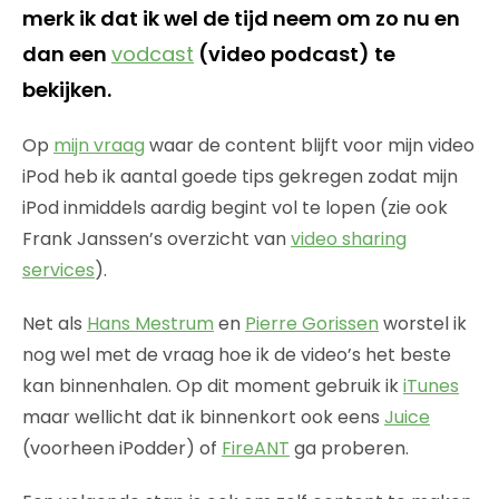
merk ik dat ik wel de tijd neem om zo nu en
dan een
vodcast
(video podcast) te
bekijken.
Op
mijn vraag
waar de content blijft voor mijn video
iPod heb ik aantal goede tips gekregen zodat mijn
iPod inmiddels aardig begint vol te lopen (zie ook
Frank Janssen’s overzicht van
video sharing
services
).
Net als
Hans Mestrum
en
Pierre Gorissen
worstel ik
nog wel met de vraag hoe ik de video’s het beste
kan binnenhalen. Op dit moment gebruik ik
iTunes
maar wellicht dat ik binnenkort ook eens
Juice
(voorheen iPodder) of
FireANT
ga proberen.