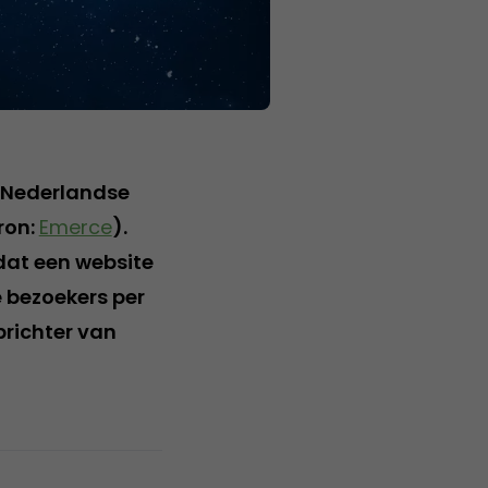
 Nederlandse
ron:
Emerce
).
 dat een website
 bezoekers per
richter van