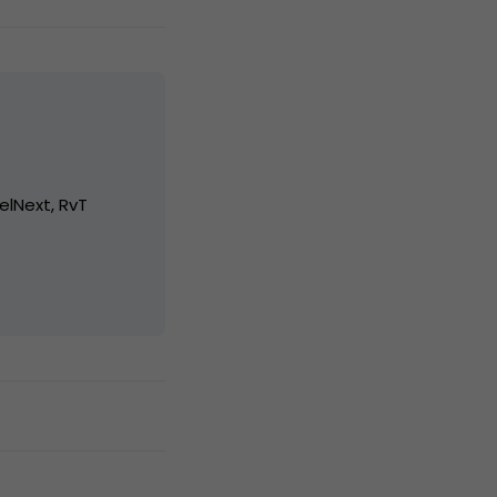
elNext, RvT