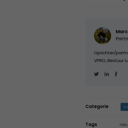
Marc
Partn
Oprichter/partn
VPRO, Bestuur Lu
Categorie
Co
Tags
nie