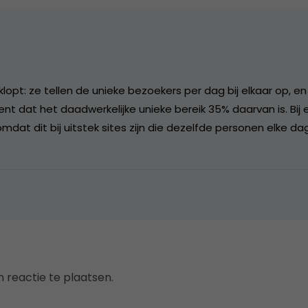
klopt: ze tellen de unieke bezoekers per dag bij elkaar op, en
kent dat het daadwerkelijke unieke bereik 35% daarvan is. Bij 
 omdat dit bij uitstek sites zijn die dezelfde personen elke d
 reactie te plaatsen.