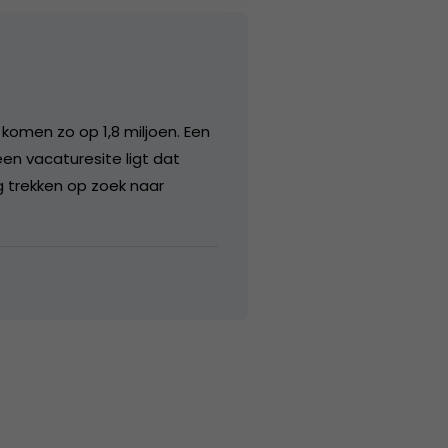
 komen zo op 1,8 miljoen. Een
een vacaturesite ligt dat
ag trekken op zoek naar