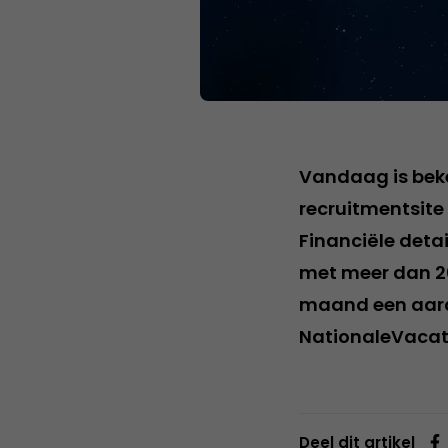
Vandaag is bek
recruitmentsit
Financiële detai
met meer dan 20
maand een aardi
NationaleVacatu
Deel dit artikel