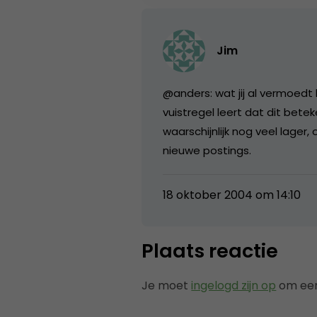
Jim
@anders: wat jij al vermoedt 
vuistregel leert dat dit bete
waarschijnlijk nog veel lager,
nieuwe postings.
18 oktober 2004 om 14:10
Plaats reactie
Je moet
ingelogd zijn op
om een