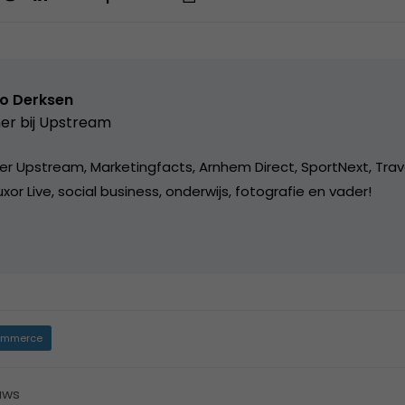
o Derksen
er bij
Upstream
er Upstream, Marketingfacts, Arnhem Direct, SportNext, Trav
xor Live, social business, onderwijs, fotografie en vader!
mmerce
uws