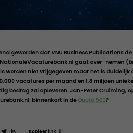
end geworden dat VNU Business Publications de
e NationaleVacaturebank.nl gaat over-nemen (b
ls worden niet vrijgegeven maar het is duidelijk
.000 vacatures per maand en 1,8 miljoen unieke
g bedrag zal opleveren. Jan-Peter Cruiming, op
rebank.nl, binnenkort in de
Quote 500
?
Kopieer link