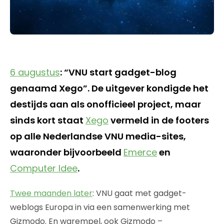
6 augustus
: “VNU start gadget-blog
genaamd Xego”. De uitgever kondigde het
destijds aan als onofficieel project, maar
sinds kort staat
Xego
vermeld in de footers
op alle Nederlandse VNU media-sites,
waaronder bijvoorbeeld
Emerce
en
Computer Idee
.
Twee maanden later
: VNU gaat met gadget-
weblogs Europa in via een samenwerking met
Gizmodo. En warempel, ook Gizmodo –