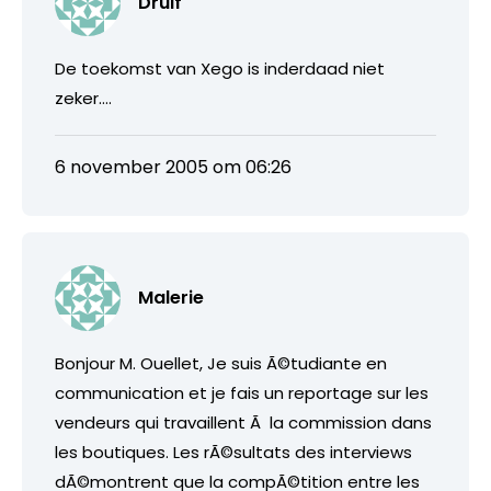
Druif
De toekomst van Xego is inderdaad niet
zeker….
6 november 2005 om 06:26
Malerie
Bonjour M. Ouellet, Je suis Ã©tudiante en
communication et je fais un reportage sur les
vendeurs qui travaillent Ã la commission dans
les boutiques. Les rÃ©sultats des interviews
dÃ©montrent que la compÃ©tition entre les