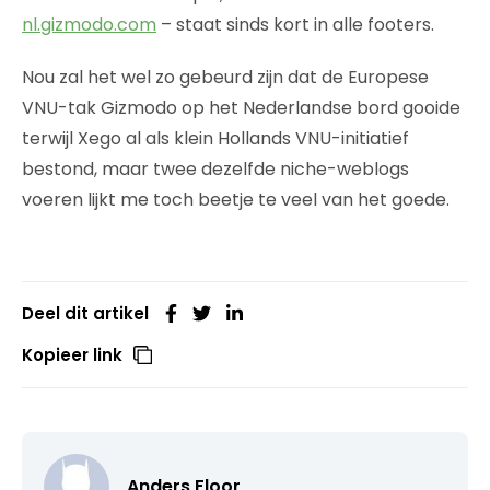
nl.gizmodo.com
– staat sinds kort in alle footers.
Nou zal het wel zo gebeurd zijn dat de Europese
VNU-tak Gizmodo op het Nederlandse bord gooide
terwijl Xego al als klein Hollands VNU-initiatief
bestond, maar twee dezelfde niche-weblogs
voeren lijkt me toch beetje te veel van het goede.
Deel dit artikel
Kopieer link
Anders Floor