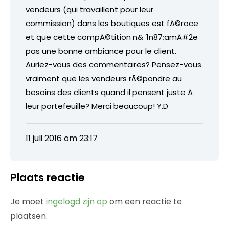
vendeurs (qui travaillent pour leur
commission) dans les boutiques est fÃ©roce
et que cette compÃ©tition n&¨1n87;amÃ#2e
pas une bonne ambiance pour le client.
Auriez-vous des commentaires? Pensez-vous
vraiment que les vendeurs rÃ©pondre au
besoins des clients quand il pensent juste Ã
leur portefeuille? Merci beaucoup! Y.D
11 juli 2016 om 23:17
Plaats reactie
Je moet
ingelogd zijn op
om een reactie te
plaatsen.