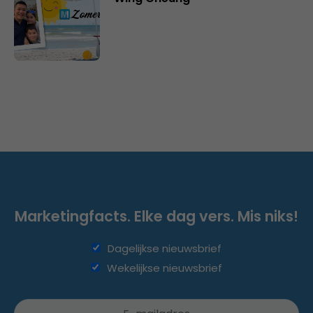
Marketingfacts. Elke dag vers. Mis niks!
Dagelijkse nieuwsbrief
Wekelijkse nieuwsbrief