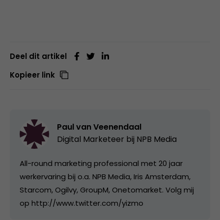
Deel dit artikel
Kopieer link
Paul van Veenendaal
Digital Marketeer bij
NPB Media
All-round marketing professional met 20 jaar
werkervaring bij o.a. NPB Media, Iris Amsterdam,
Starcom, Ogilvy, GroupM, Onetomarket. Volg mij
op http://www.twitter.com/yizmo