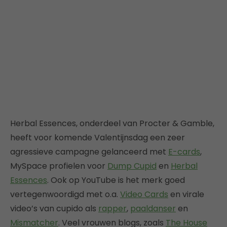
Herbal Essences, onderdeel van Procter & Gamble,
heeft voor komende Valentijnsdag een zeer
agressieve campagne gelanceerd met
E-cards
,
MySpace profielen voor
Dump Cupid
en
Herbal
Essences
. Ook op YouTube is het merk goed
vertegenwoordigd met o.a.
Video Cards
en virale
video’s van cupido als
rapper
,
paaldanser
en
Mismatcher
. Veel vrouwen blogs, zoals
The House