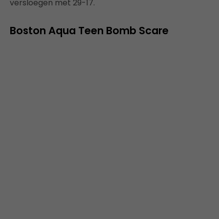
versloegen met 29-17.
Boston Aqua Teen Bomb Scare