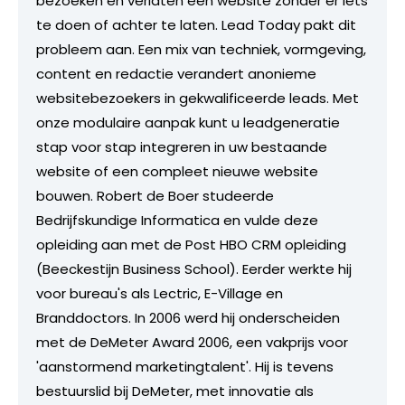
bezoeken en verlaten een website zonder er iets
te doen of achter te laten. Lead Today pakt dit
probleem aan. Een mix van techniek, vormgeving,
content en redactie verandert anonieme
websitebezoekers in gekwalificeerde leads. Met
onze modulaire aanpak kunt u leadgeneratie
stap voor stap integreren in uw bestaande
website of een compleet nieuwe website
bouwen. Robert de Boer studeerde
Bedrijfskundige Informatica en vulde deze
opleiding aan met de Post HBO CRM opleiding
(Beeckestijn Business School). Eerder werkte hij
voor bureau's als Lectric, E-Village en
Branddoctors. In 2006 werd hij onderscheiden
met de DeMeter Award 2006, een vakprijs voor
'aanstormend marketingtalent'. Hij is tevens
bestuurslid bij DeMeter, met innovatie als