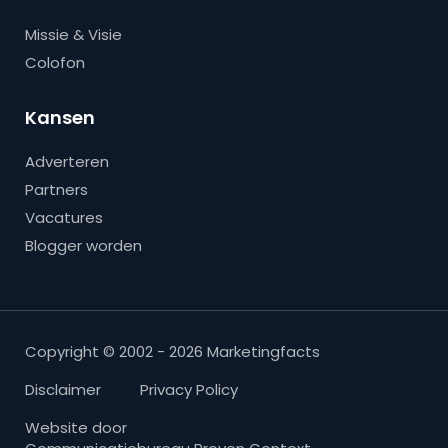
Missie & Visie
Colofon
Kansen
Adverteren
Partners
Vacatures
Blogger worden
Copyright © 2002 - 2026 Marketingfacts
Disclaimer
Privacy Policy
Website door