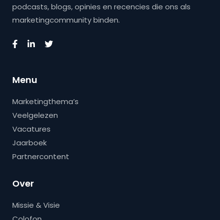
podcasts, blogs, opinies en recencies die ons als
marketingcommunity binden.
Menu
Marketingthema’s
Veelgelezen
Vacatures
Jaarboek
Partnercontent
Over
Missie & Visie
Colofon