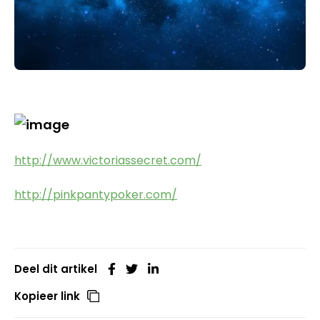
http://www.victoriassecret.com/
http://pinkpantypoker.com/
Deel dit artikel
Kopieer link