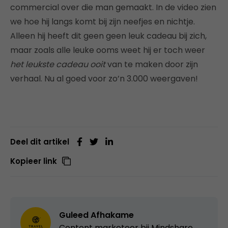
commercial over die man gemaakt. In de video zien
we hoe hij langs komt bij zijn neefjes en nichtje.
Alleen hij heeft dit geen geen leuk cadeau bij zich,
maar zoals alle leuke ooms weet hij er toch weer
het leukste cadeau ooit
van te maken door zijn
verhaal. Nu al goed voor zo’n 3.000 weergaven!
Deel dit artikel
Kopieer link
Guleed Afhakame
Content marketeer bij Mindshare