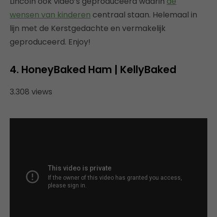
Lincoln ook video’s geproduceerd waarin
de
wensen van kinderen
centraal staan. Helemaal in
lijn met de Kerstgedachte en vermakelijk
geproduceerd. Enjoy!
4. HoneyBaked Ham | KellyBaked
3.308 views