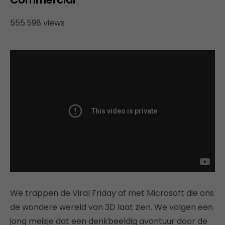
555.598 views
We trappen de Viral Friday af met Microsoft die ons
de wondere wereld van 3D laat zien. We volgen een
jong meisje dat een denkbeeldig avontuur door de