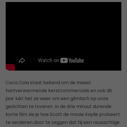
Coca Cola staat bekend om de meest
hartverwarmende kerstcommercials en ook dit
jaar lukt het ze weer om een glimlach op onze
gezichten te toveren. In de drie minuut durende
korte film zie je hoe Scott de mooie Kaylie probeert
te versieren door te zeggen dat hij een reusachtige