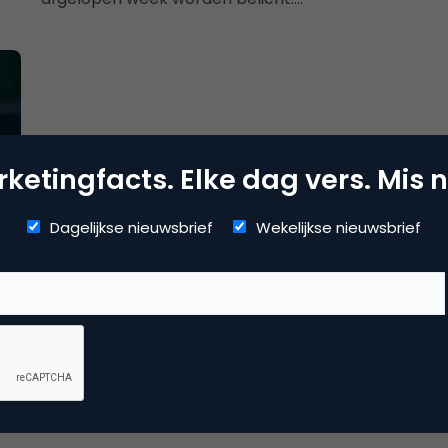
ketingfacts. Elke dag vers. Mis n
Dagelijkse nieuwsbrief
Wekelijkse nieuwsbrief
e