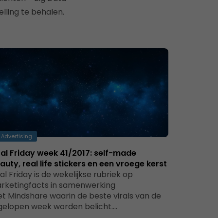
lling te behalen.
Advertising
ral Friday week 41/2017: self-made
auty, real life stickers en een vroege kerst
ral Friday is de wekelijkse rubriek op
rketingfacts in samenwerking
t Mindshare waarin de beste virals van de
gelopen week worden belicht.…