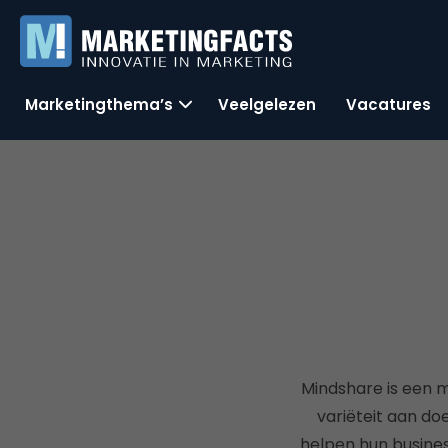
Marketingthema’s
Veelgelezen
Vacatures
Mindshare is een m
variëteit aan doe
helpen hun busines