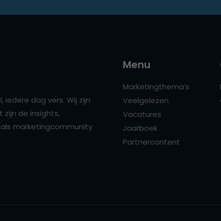
Menu
Marketingthema’s
 iedere dag vers. Wij zijn
Veelgelezen
zijn de insights,
Vacatures
ns als marketingcommunity
Jaarboek
Partnercontent