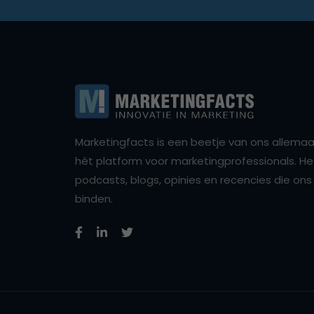
Marketingfacts is een beetje van ons allemaal,
hét platform voor marketingprofessionals. Het 
podcasts, blogs, opinies en recencies die o
binden.