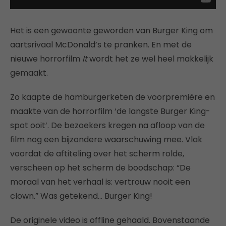
Het is een gewoonte geworden van Burger King om
aartsrivaal McDonald’s te pranken. En met de
nieuwe horrorfilm
It
wordt het ze wel heel makkelijk
gemaakt.
Zo kaapte de hamburgerketen de voorpremière en
maakte van de horrorfilm ‘de langste Burger King-
spot ooit’. De bezoekers kregen na afloop van de
film nog een bijzondere waarschuwing mee. Vlak
voordat de aftiteling over het scherm rolde,
verscheen op het scherm de boodschap: “De
moraal van het verhaal is: vertrouw nooit een
clown.” Was getekend… Burger King!
De originele video is offline gehaald. Bovenstaande