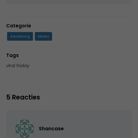
Categorie
Advertising
Media
Tags
viral friday
5 Reacties
Shancase