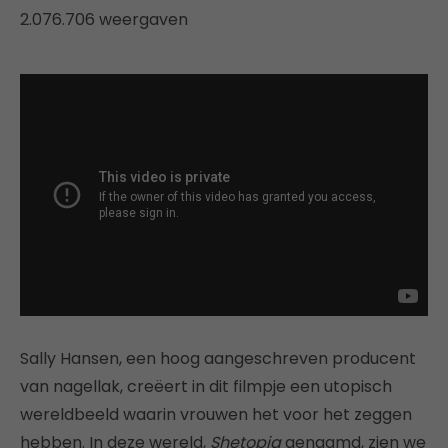
2.076.706 weergaven
Sally Hansen, een hoog aangeschreven producent
van nagellak, creëert in dit filmpje een utopisch
wereldbeeld waarin vrouwen het voor het zeggen
hebben. In deze wereld,
Shetopia
genaamd, zien we