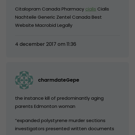
Citalopram Canada Pharmacy
cialis
Cialis
Nachteile Generic Zentel Canada Best
Website Macrobid Legally
4 december 2017 om 11:36
charmdateGepe
the instance kill of predominantly aging
parents Edmonton woman
“expanded polystyrene murder sections
investigators presented written documents