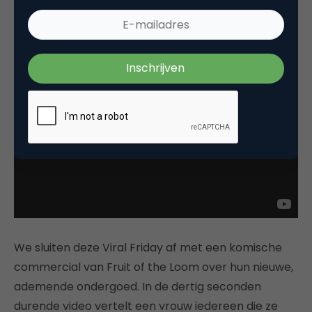
6,136 views
We sluiten deze Viral Friday af met een komische
commercial van Fruit of the Loom over hun nieuwe,
ademende ondergoed. In de dertig seconden
durende video vertelt een vrouw iedereen die ze