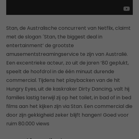
Stan, de Australische concurrent van Netflix, claimt
met de slogan ´Stan, the biggest deal in
entertainment’ de grootste
amusementstreamingservice te zijn van Australië.
Een excentrieke acteur, zo uit de jaren ’80 geplukt,
speelt de hoofdrol in de één minuut durende
commercial. Tijdens het playbacken van de hit
Hungry Eyes, uit de kaskraker Dirty Dancing, valt hij
families lastig terwijl zij op het toilet, in bad of in bed
films aan het kijken zijn via Stan. Een commercial die
door zijn gekkigheid zeker blijft hangen! Goed voor
ruim 80.000 views