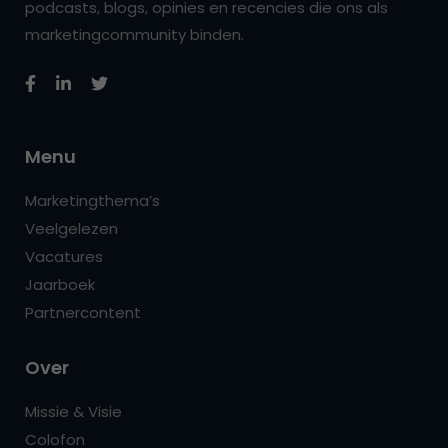
podcasts, blogs, opinies en recencies die ons als
marketingcommunity binden.
Menu
Marketingthema’s
Veelgelezen
Vacatures
Jaarboek
Partnercontent
Over
Missie & Visie
Colofon