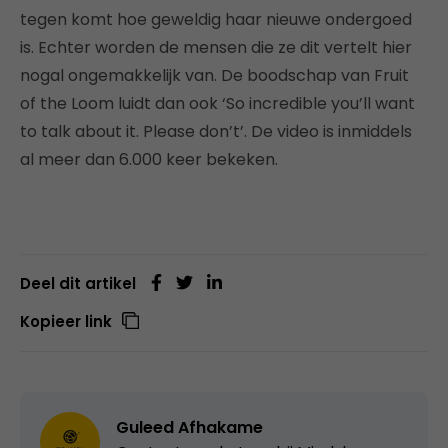
tegen komt hoe geweldig haar nieuwe ondergoed
is. Echter worden de mensen die ze dit vertelt hier
nogal ongemakkelijk van. De boodschap van Fruit
of the Loom luidt dan ook ‘So incredible you’ll want
to talk about it. Please don’t’. De video is inmiddels
al meer dan 6.000 keer bekeken.
Deel dit artikel
Kopieer link
Guleed Afhakame