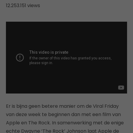
12.253.151 views
Er is bijna geen betere manier om de Viral Friday
van deze week te beginnen dan met een film van
Apple en The Rock. In samenwerking met de enige
echte Dwayne ‘The Rock’ Johnson laat Apple de