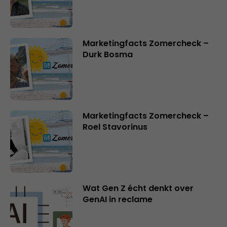
Marketingfacts Zomercheck –
Durk Bosma
Marketingfacts Zomercheck –
Roel Stavorinus
Wat Gen Z écht denkt over
GenAI in reclame