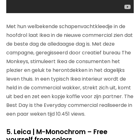
Met hun welbekende schapenvachtkleedje in de
hoofdrol laat Ikea in de nieuwe commercial zien dat
de beste dag de alledaagse dag is. Met deze
campagne, geregisseerd door creatief bureau The
Monkeys, stimuleert Ikea de consumenten het
plezier en geluk te herontdekken in het dagelijks
leven thuis. In een typisch Ikea interieur wordt de
held in de commercial wakker, strekt zich uit, komt
uit bed en zet een kopje koffie voor zijn partner. The
Best Day is the Everyday commercial realiseerde in
een paar weken tijd 10.451 views.
5. Leica | M-Monochrom – Free
yourself from colors