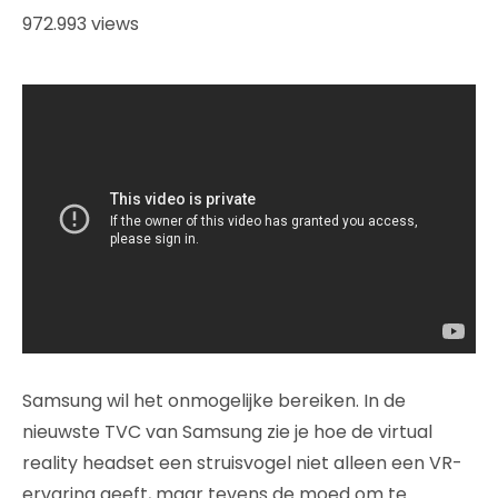
972.993 views
Samsung wil het onmogelijke bereiken. In de
nieuwste TVC van Samsung zie je hoe de virtual
reality headset een struisvogel niet alleen een VR-
ervaring geeft, maar tevens de moed om te