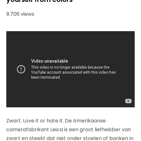
9.706 views
Zwart. Love it or hate it. De Amerikaanse
camerafabrikant Leica is een groot liefhebber van
zwart en steekt dat niet onder stoelen of banken in