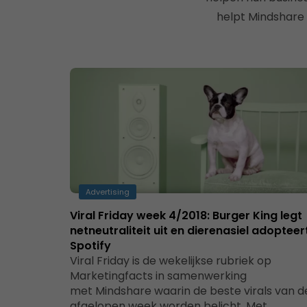
helpt Mindshare 
Advertising
Viral Friday week 4/2018: Burger King legt
netneutraliteit uit en dierenasiel adopteer
Spotify
Viral Friday is de wekelijkse rubriek op
Marketingfacts in samenwerking
met Mindshare waarin de beste virals van d
afgelopen week worden belicht. Met…