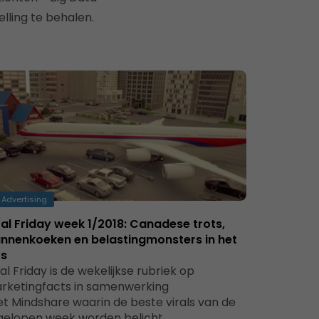
lling te behalen.
Advertising
ral Friday week 1/2018: Canadese trots,
nnenkoeken en belastingmonsters in het
s
ral Friday is de wekelijkse rubriek op
rketingfacts in samenwerking
t Mindshare waarin de beste virals van de
gelopen week worden belicht.…