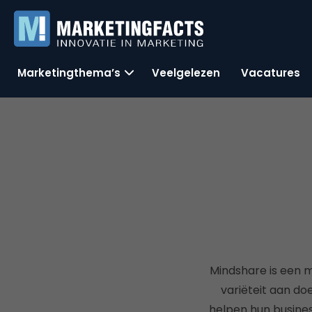
Marketingthema’s
Veelgelezen
Vacatures
Mindshare is een m
variëteit aan doe
helpen hun busines