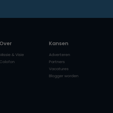
Over
Kansen
Missie & Visie
Adverteren
Colofon
Partners
Vacatures
Blogger worden