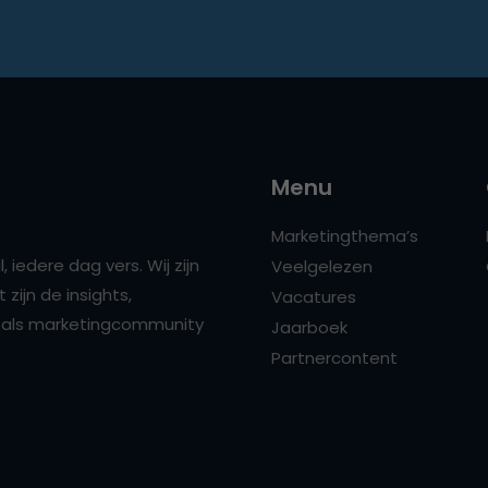
Menu
Marketingthema’s
 iedere dag vers. Wij zijn
Veelgelezen
zijn de insights,
Vacatures
ns als marketingcommunity
Jaarboek
Partnercontent