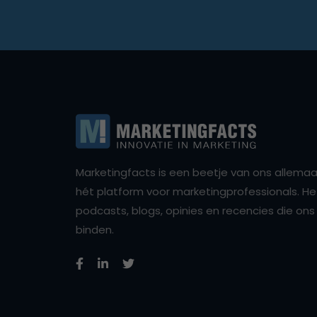
Marketingfacts is een beetje van ons allemaal,
hét platform voor marketingprofessionals. Het 
podcasts, blogs, opinies en recencies die o
binden.