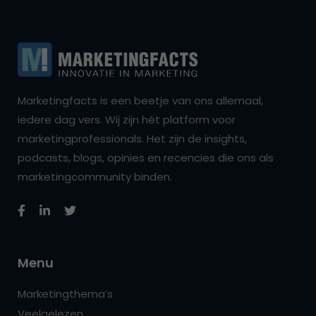
Marketingfacts is een beetje van ons allemaal,
iedere dag vers. Wij zijn hét platform voor
marketingprofessionals. Het zijn de insights,
podcasts, blogs, opinies en recencies die ons als
marketingcommunity binden.
Menu
Marketingthema’s
Veelgelezen