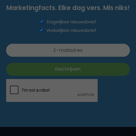
Marketingfacts. Elke dag vers. Mis niks!
Dagelijkse nieuwsbrief
Wekelijkse nieuwsbrief