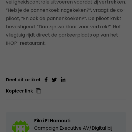
veiligheidscontrole uitvoeren voordat zij vertrekken.
“Heb je de pannenkoek nagekeken?”, vraagt de co-
piloot, “En ook de pannenkoeken?”. De piloot knikt
bevestigend. “Dan zijn we klaar voor vertrek!”. Het
vliegtuig rijdt direct de parkeerplaats op van het
IHOP-restaurant.
Deel dit artikel
Kopieer link
Fikri El Hamouti
Campaign Executive AV/Digital bij