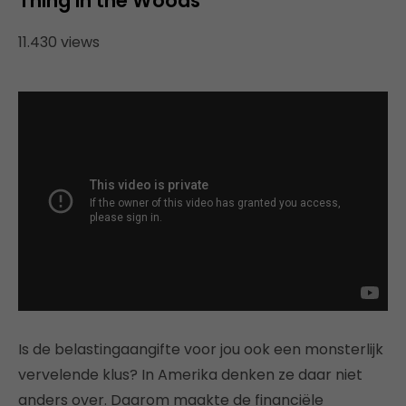
Thing in the Woods”
11.430 views
Is de belastingaangifte voor jou ook een monsterlijk
vervelende klus? In Amerika denken ze daar niet
anders over. Daarom maakte de financiële