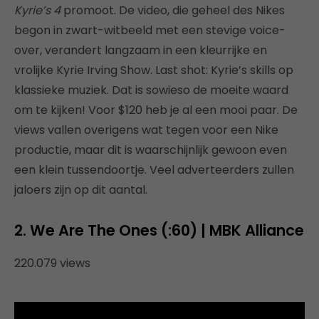
Kyrie’s 4
promoot. De video, die geheel des Nikes
begon in zwart-witbeeld met een stevige voice-
over, verandert langzaam in een kleurrijke en
vrolijke Kyrie Irving Show. Last shot: Kyrie’s skills op
klassieke muziek. Dat is sowieso de moeite waard
om te kijken! Voor $120 heb je al een mooi paar. De
views vallen overigens wat tegen voor een Nike
productie, maar dit is waarschijnlijk gewoon even
een klein tussendoortje. Veel adverteerders zullen
jaloers zijn op dit aantal.
2. We Are The Ones (:60) | MBK Alliance
220.079 views