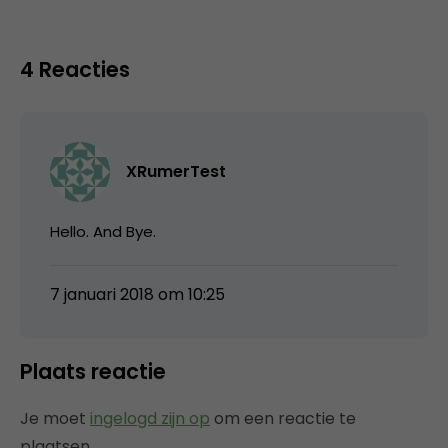
4 Reacties
XRumerTest
Hello. And Bye.
7 januari 2018 om 10:25
Plaats reactie
Je moet
ingelogd zijn op
om een reactie te
plaatsen.