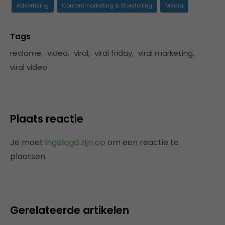
Advertising
Contentmarketing & Storytelling
Media
Tags
reclame
,
video
,
viral
,
viral friday
,
viral marketing
,
viral video
Plaats reactie
Je moet
ingelogd zijn op
om een reactie te
plaatsen.
Gerelateerde artikelen