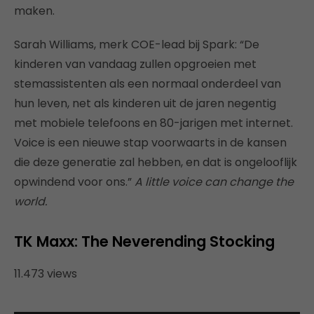
maken.
Sarah Williams, merk COE-lead bij Spark: “De
kinderen van vandaag zullen opgroeien met
stemassistenten als een normaal onderdeel van
hun leven, net als kinderen uit de jaren negentig
met mobiele telefoons en 80-jarigen met internet.
Voice is een nieuwe stap voorwaarts in de kansen
die deze generatie zal hebben, en dat is ongelooflijk
opwindend voor ons.”
A little voice can change the
world.
TK Maxx: The Neverending Stocking
11.473 views