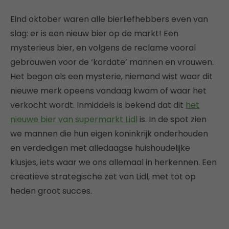
Eind oktober waren alle bierliefhebbers even van
slag: er is een nieuw bier op de markt! Een
mysterieus bier, en volgens de reclame vooral
gebrouwen voor de ‘kordate’ mannen en vrouwen.
Het begon als een mysterie, niemand wist waar dit
nieuwe merk opeens vandaag kwam of waar het
verkocht wordt. Inmiddels is bekend dat dit
het
nieuwe bier van supermarkt Lidl
is. In de spot zien
we mannen die hun eigen koninkrijk onderhouden
en verdedigen met alledaagse huishoudelijke
klusjes, iets waar we ons allemaal in herkennen. Een
creatieve strategische zet van Lidl, met tot op
heden groot succes.