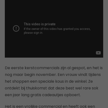
De eerste kerstcommercials zijn al gespot, en het is
nog maar begin november. Een vrouw vindt tijdens
het shoppen een speciale kous in de winkel. Ze
ontdekt bij thuiskomst dat deze best wel rare sok
een jaar lang gratis cadeautjes opboert.
Het is een vrolijke commercial en heeft ook een