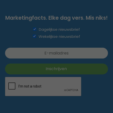
Marketingfacts. Elke dag vers. Mis niks!
Dagelijkse nieuwsbrief
Wekelijkse nieuwsbrief