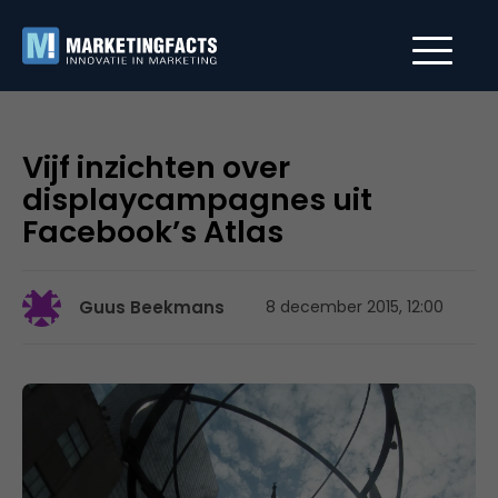
Vijf inzichten over
displaycampagnes uit
Facebook’s Atlas
Guus Beekmans
8 december 2015, 12:00