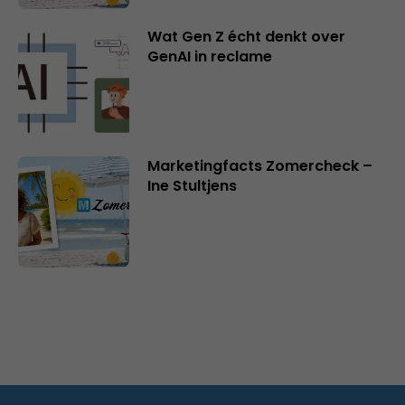
Wat Gen Z écht denkt over
GenAI in reclame
Marketingfacts Zomercheck –
Ine Stultjens