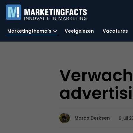
Marketingthema’s
Veelgelezen
Vacatures
Verwach
advertis
8 juli 
Marco Derksen