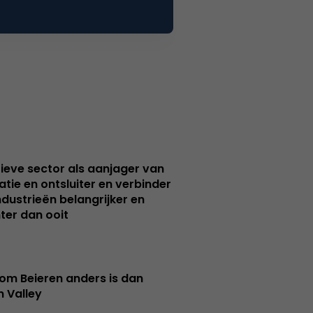
ieve sector als aanjager van
atie en ontsluiter en verbinder
ndustrieën belangrijker en
ter dan ooit
m Beieren anders is dan
n Valley