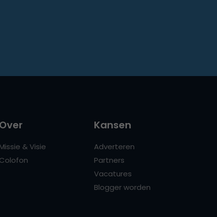
Over
Kansen
Missie & Visie
Adverteren
Colofon
Partners
Vacatures
Blogger worden