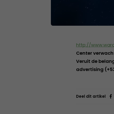
http://www.war
Center verwacht
Veruit de belan
advertising (+5
Deel dit artikel