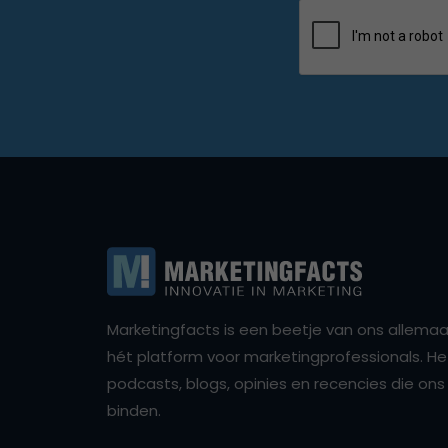
Marketingfacts is een beetje van ons allemaal,
hét platform voor marketingprofessionals. Het 
podcasts, blogs, opinies en recencies die o
binden.