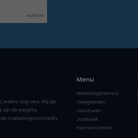
Menu
Marketingthema’s
 iedere dag vers. Wij zijn
Veelgelezen
zijn de insights,
Vacatures
ns als marketingcommunity
Jaarboek
Partnercontent