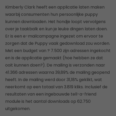
Kimberly Clark heeft een applicatie laten maken
waarbij consumenten hun persoonlijke puppy
kunnen downloaden. Het hondje loopt vervolgens
over je taakbalk en kun je leuke dingen laten doen.
Er is een e-mailcampagne ingezet om ervoor te
zorgen dat de Puppy vaak gedownload zou worden.
Met een budget van ? 7.500 zijn adressen ingekocht
en is de applicatie gemaakt (hoe hebben ze dat
ooit kunnen doen?). De mailing is verzonden naar
41.366 adressen waarna 39,89% de mailing geopend
heeft. In de mailing werd door 31,18% geklikt, wat
neerkomt op een totaal van 3.819 kliks. Inclusief de
resultaten van een ingebouwde tell-a-friend
module is het aantal downloads op 62.750
uitgekomen.