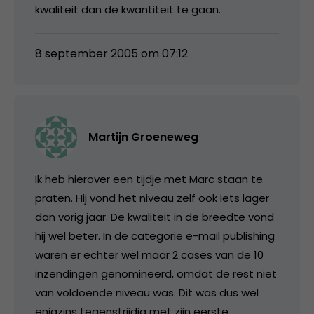
kwaliteit dan de kwantiteit te gaan.
8 september 2005 om 07:12
Martijn Groeneweg
Ik heb hierover een tijdje met Marc staan te
praten. Hij vond het niveau zelf ook iets lager
dan vorig jaar. De kwaliteit in de breedte vond
hij wel beter. In de categorie e-mail publishing
waren er echter wel maar 2 cases van de 10
inzendingen genomineerd, omdat de rest niet
van voldoende niveau was. Dit was dus wel
enigzins tegenstrijdig met zijn eerste