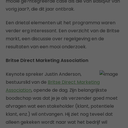
mooie ge?ntegreerde case als die van BasiqAir van
vorig jaar?, die dit jaar ontbrak.
Een drietal elementen uit het programma waren
verder erg interessant. Een overzicht van de Britse
markt, een discussie over regelgeving en de
resultaten van een mooi onderzoek.
Britse Direct Marketing Association
Keynote spreker Justin Anderson,
bestuurslid van de
Britse Direct Marketing
Association
, opende de dag. Zijn belangrijkste
boodschap was dat je je als verzender goed moet
afvragen wat een stakeholder (klant, potentiele
klant, enz.) wil ontvangen. Hij ziet nog teveel dat
alleen gekeken wordt naar wat het bedrijf wil