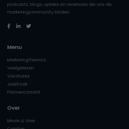
podcasts, blogs, opinies en recencies die ons als
marketingcommunity binden.
Menu
Marketingthema’s
Veelgelezen
Vacatures
Jaarboek
Partnercontent
Over
Missie & Visie
Colofon