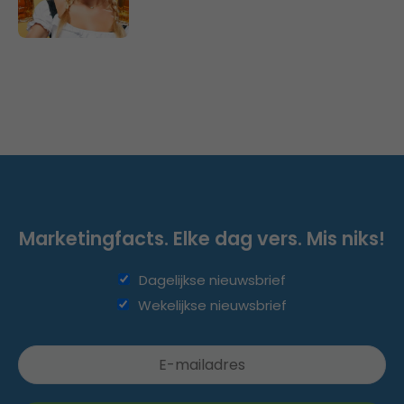
Marketingfacts. Elke dag vers. Mis niks!
Dagelijkse nieuwsbrief
Wekelijkse nieuwsbrief