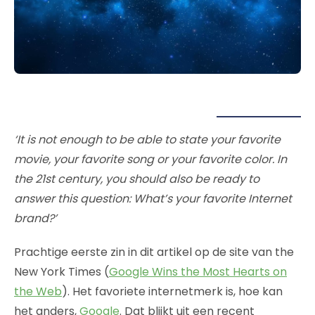
‘It is not enough to be able to state your favorite
movie, your favorite song or your favorite color. In
the 21st century, you should also be ready to
answer this question: What’s your favorite Internet
brand?’
Prachtige eerste zin in dit artikel op de site van the
New York Times (
Google Wins the Most Hearts on
the Web
). Het favoriete internetmerk is, hoe kan
het anders,
Google
. Dat blijkt uit een recent