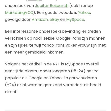
onderzoek van
Jupiter Research
(ook hier op
MarketingVOX
). Een goede tweede is
Yahoo
,
gevolgd door
Amazon
,
eBay
en
MySpace
.
Een interessante onderzoeksbevinding: er treden
verschillen op naar sekse. Google-fans zijn mannen
en zijn rijker, terwijl Yahoo-fans vaker vrouw zijn met
een meer gemiddeld inkomen.
Volgens het artikel in de NYT is MySpace (overall
een vijfde plaats) onder jongeren (18-24) net zo
populair als Google en Yahoo. Zo gauw ouderen
(+24) er bij worden gerekend verandert dit beeld
direct.