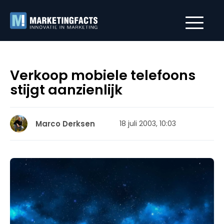
Verkoop mobiele telefoons
stijgt aanzienlijk
Marco Derksen
18 juli 2003, 10:03