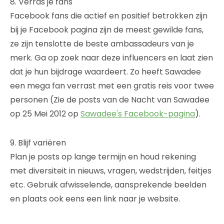
8. Verras je fans
Facebook fans die actief en positief betrokken zijn
bij je Facebook pagina zijn de meest gewilde fans,
ze zijn tenslotte de beste ambassadeurs van je
merk. Ga op zoek naar deze influencers en laat zien
dat je hun bijdrage waardeert. Zo heeft Sawadee
een mega fan verrast met een gratis reis voor twee
personen (Zie de posts van de Nacht van Sawadee
op 25 Mei 2012 op
Sawadee's Facebook-pagina
).
9. Blijf variëren
Plan je posts op lange termijn en houd rekening
met diversiteit in nieuws, vragen, wedstrijden, feitjes
etc. Gebruik afwisselende, aansprekende beelden
en plaats ook eens een link naar je website.