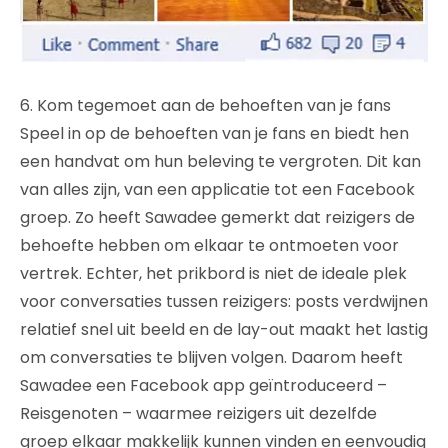
6. Kom tegemoet aan de behoeften van je fans
Speel in op de behoeften van je fans en biedt hen
een handvat om hun beleving te vergroten. Dit kan
van alles zijn, van een applicatie tot een Facebook
groep. Zo heeft Sawadee gemerkt dat reizigers de
behoefte hebben om elkaar te ontmoeten voor
vertrek. Echter, het prikbord is niet de ideale plek
voor conversaties tussen reizigers: posts verdwijnen
relatief snel uit beeld en de lay-out maakt het lastig
om conversaties te blijven volgen. Daarom heeft
Sawadee een Facebook app geïntroduceerd –
Reisgenoten – waarmee reizigers uit dezelfde
groep elkaar makkelijk kunnen vinden en eenvoudig