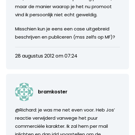
maar de manier waarop je het nu promoot
vind ik persoonlijk niet echt geweldig.
Misschien kun je eens een case uitgebreid
beschrijven en publiceren (mss zelfs op MF)?
28 augustus 2012 om 07:24
bramkoster
@Richard: je was me net even voor. Heb Jos’
reactie verwijderd vanwege het puur
commerciële karakter. Ik zal hem per mail
inlichten en dan idd voorstellen om de