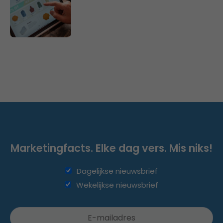
Marketingfacts. Elke dag vers. Mis niks!
Dagelijkse nieuwsbrief
Wekelijkse nieuwsbrief