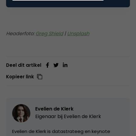
zwak fundament wordt.
Headerfoto:
Greg Shield
|
Unsplash
Deel dit artikel
Kopieer link
Evelien de Klerk
Eigenaar bij
Evelien de Klerk
Evelien de Klerk is datastrateeg en keynote