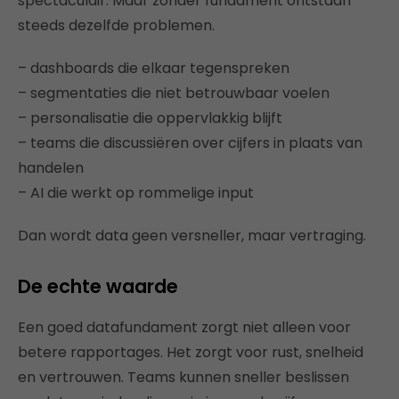
spectaculair. Maar zonder fundament ontstaan
steeds dezelfde problemen.
– dashboards die elkaar tegenspreken
– segmentaties die niet betrouwbaar voelen
– personalisatie die oppervlakkig blijft
– teams die discussiëren over cijfers in plaats van
handelen
– AI die werkt op rommelige input
Dan wordt data geen versneller, maar vertraging.
De echte waarde
Een goed datafundament zorgt niet alleen voor
betere rapportages. Het zorgt voor rust, snelheid
en vertrouwen. Teams kunnen sneller beslissen