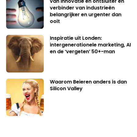
van innovatie en ontsluiter en
verbinder van industrieën
belangrijker en urgenter dan
ooit
Inspiratie uit Londen:
intergenerationele marketing, AI
en de ‘vergeten’ 50+-man
Waarom Beieren anders is dan
Silicon Valley