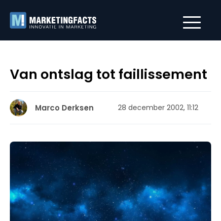
Van ontslag tot faillissement
Marco Derksen
28 december 2002, 11:12