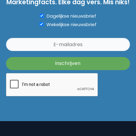
Marketingfacts. Elke dag vers. Mis niks!
Dagelijkse nieuwsbrief
Wekelijkse nieuwsbrief