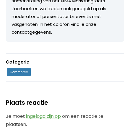
samenstelling van het NIMA Marketingfacts
Jaarboek en we treden ook geregeld op als
moderator of presentator bij events met
vakgenoten. In het colofon vind je onze
contactgegevens.
Categorie
Commerce
Plaats reactie
Je moet
ingelogd zijn op
om een reactie te
plaatsen.