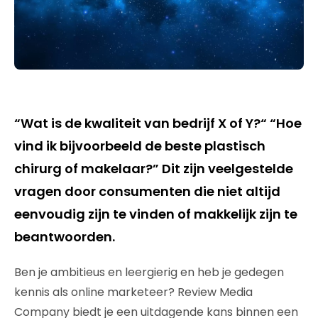
“Wat is de kwaliteit van bedrijf X of Y?“ “Hoe
vind ik bijvoorbeeld de beste plastisch
chirurg of makelaar?” Dit zijn veelgestelde
vragen door consumenten die niet altijd
eenvoudig zijn te vinden of makkelijk zijn te
beantwoorden.
Ben je ambitieus en leergierig en heb je gedegen
kennis als online marketeer? Review Media
Company biedt je een uitdagende kans binnen een