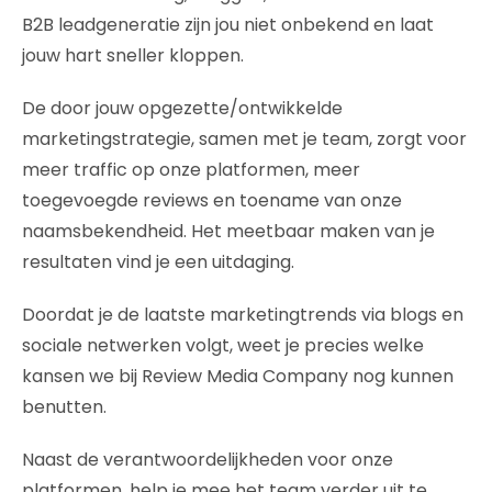
B2B leadgeneratie zijn jou niet onbekend en laat
jouw hart sneller kloppen.
De door jouw opgezette/ontwikkelde
marketingstrategie, samen met je team, zorgt voor
meer traffic op onze platformen, meer
toegevoegde reviews en toename van onze
naamsbekendheid. Het meetbaar maken van je
resultaten vind je een uitdaging.
Doordat je de laatste marketingtrends via blogs en
sociale netwerken volgt, weet je precies welke
kansen we bij Review Media Company nog kunnen
benutten.
Naast de verantwoordelijkheden voor onze
platformen, help je mee het team verder uit te