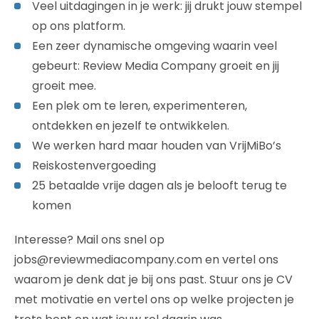
Veel uitdagingen in je werk: jij drukt jouw stempel
op ons platform.
Een zeer dynamische omgeving waarin veel
gebeurt: Review Media Company groeit en jij
groeit mee.
Een plek om te leren, experimenteren,
ontdekken en jezelf te ontwikkelen.
We werken hard maar houden van VrijMiBo’s
Reiskostenvergoeding
25 betaalde vrije dagen als je belooft terug te
komen
Interesse? Mail ons snel op
jobs@reviewmediacompany.com en vertel ons
waarom je denk dat je bij ons past. Stuur ons je CV
met motivatie en vertel ons op welke projecten je