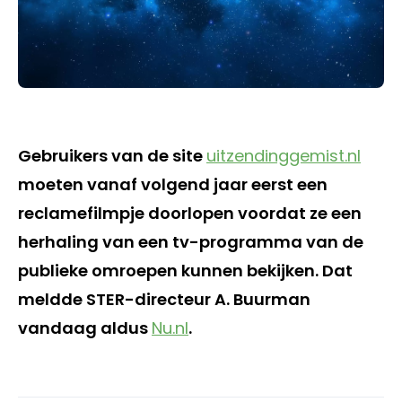
Gebruikers van de site
uitzendinggemist.nl
moeten vanaf volgend jaar eerst een
reclamefilmpje doorlopen voordat ze een
herhaling van een tv-programma van de
publieke omroepen kunnen bekijken. Dat
meldde STER-directeur A. Buurman
vandaag aldus
Nu.nl
.