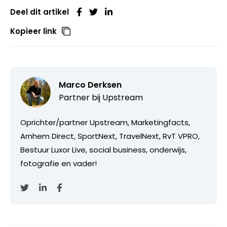
Deel dit artikel
Kopieer link
Marco Derksen
Partner bij
Upstream
Oprichter/partner Upstream, Marketingfacts,
Arnhem Direct, SportNext, TravelNext, RvT VPRO,
Bestuur Luxor Live, social business, onderwijs,
fotografie en vader!