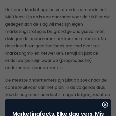
Het boek Marketingplan voor ondernemers in het
MKB leest fijn en is een aanrader voor de MKB’er die
gedegen aan de slag wil met zijn eigen
marketingstrategie. De grondige analysevormen
dwingen de ondernemer om keuzes te maken. Na
deze inzichten gaat het boek erg snel over tot
marketingmix en netwerken, terwijl dit juist de
onderwerpen zijn waar de (pragmatische)
ondernemer naar op zoek is.
De meeste ondernemers zijn juist op zoek naar de
conrete uitvoer van het plan. In de volgende druk
zou dit nog meer aandacht mogen krijgen, zodat de
ondernemer of student na de analyse
zelfverzekerd aan de slag kan met een mooie mix
Marketingfacts. Elke dag vers. Mis