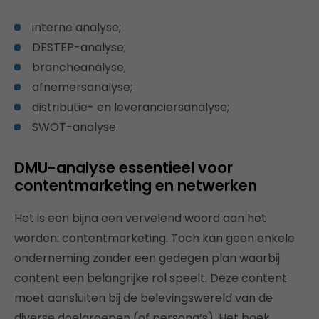
interne analyse;
DESTEP-analyse;
brancheanalyse;
afnemersanalyse;
distributie- en leveranciersanalyse;
SWOT-analyse.
DMU-analyse essentieel voor
contentmarketing en netwerken
Het is een bijna een vervelend woord aan het
worden: contentmarketing. Toch kan geen enkele
onderneming zonder een gedegen plan waarbij
content een belangrijke rol speelt. Deze content
moet aansluiten bij de belevingswereld van de
diverse doelgroepen (of persona’s). Het boek