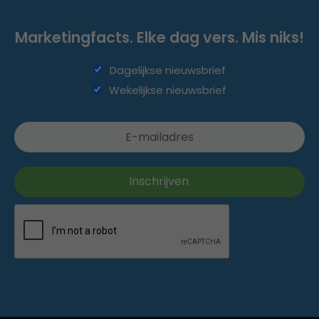
Marketingfacts. Elke dag vers. Mis niks!
Dagelijkse nieuwsbrief
Wekelijkse nieuwsbrief