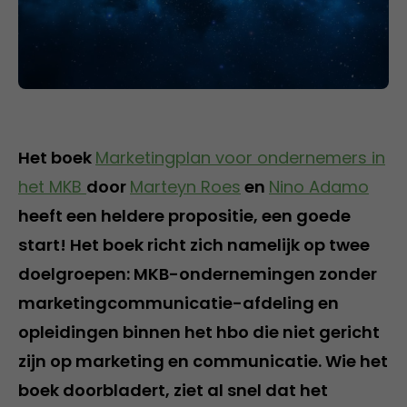
Het boek
Marketingplan voor ondernemers in
het MKB
door
Marteyn Roes
en
Nino Adamo
heeft een heldere propositie, een goede
start! Het boek richt zich namelijk op twee
doelgroepen: MKB-ondernemingen zonder
marketingcommunicatie-afdeling en
opleidingen binnen het hbo die niet gericht
zijn op marketing en communicatie. Wie het
boek doorbladert, ziet al snel dat het