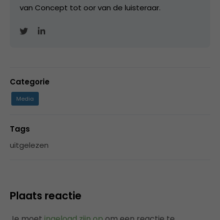
van Concept tot oor van de luisteraar.
Categorie
Media
Tags
uitgelezen
Plaats reactie
Je moet
ingelogd zijn op
om een reactie te