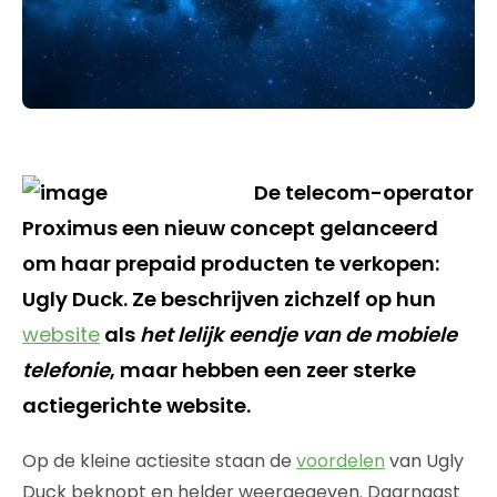
De telecom-operator
Proximus een nieuw concept gelanceerd
om haar prepaid producten te verkopen:
Ugly Duck. Ze beschrijven zichzelf op hun
website
als
het lelijk eendje van de mobiele
telefonie
, maar hebben een zeer sterke
actiegerichte website.
Op de kleine actiesite staan de
voordelen
van Ugly
Duck beknopt en helder weergegeven. Daarnaast