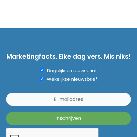
Marketingfacts. Elke dag vers. Mis niks!
Dagelijkse nieuwsbrief
Wekelijkse nieuwsbrief